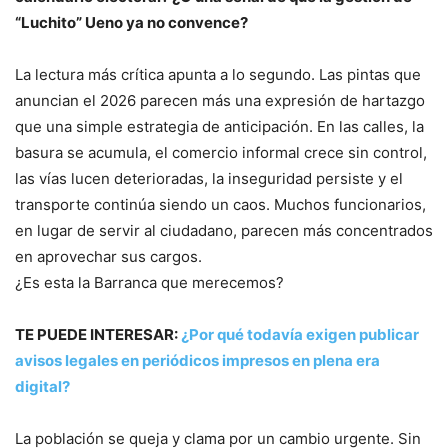
“Luchito” Ueno ya no convence?
La lectura más crítica apunta a lo segundo. Las pintas que
anuncian el 2026 parecen más una expresión de hartazgo
que una simple estrategia de anticipación. En las calles, la
basura se acumula, el comercio informal crece sin control,
las vías lucen deterioradas, la inseguridad persiste y el
transporte continúa siendo un caos. Muchos funcionarios,
en lugar de servir al ciudadano, parecen más concentrados
en aprovechar sus cargos.
¿Es esta la Barranca que merecemos?
TE PUEDE INTERESAR:
¿Por qué todavía exigen publicar
avisos legales en periódicos impresos en plena era
digital?
La población se queja y clama por un cambio urgente. Sin