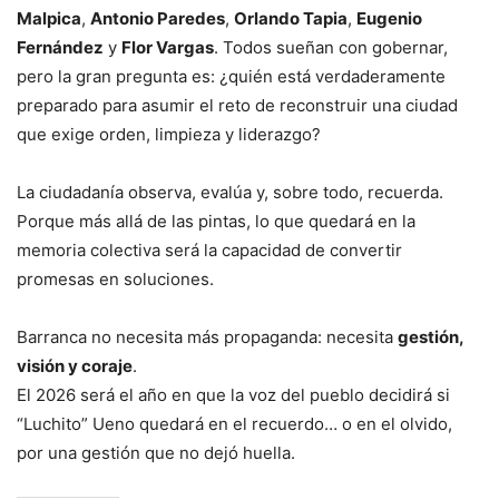
Malpica
,
Antonio Paredes
,
Orlando Tapia
,
Eugenio
Fernández
y
Flor Vargas
. Todos sueñan con gobernar,
pero la gran pregunta es: ¿quién está verdaderamente
preparado para asumir el reto de reconstruir una ciudad
que exige orden, limpieza y liderazgo?
La ciudadanía observa, evalúa y, sobre todo, recuerda.
Porque más allá de las pintas, lo que quedará en la
memoria colectiva será la capacidad de convertir
promesas en soluciones.
Barranca no necesita más propaganda: necesita
gestión,
visión y coraje
.
El 2026 será el año en que la voz del pueblo decidirá si
“Luchito” Ueno quedará en el recuerdo… o en el olvido,
por una gestión que no dejó huella.