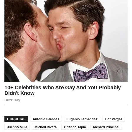
ETIQUETAS
Antonio Paredes
Eugenio Fernández
Flor Vargas
Julihno Milla
Michell Rivera
Orlando Tapia
Richard Príncipe