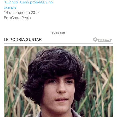
“Luchito” Ueno promete y no
cumple
14 de enero de 2026
En «Copa Perú»
- Publicidad -