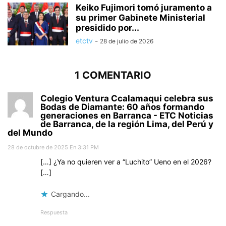
Keiko Fujimori tomó juramento a
su primer Gabinete Ministerial
presidido por...
etctv
-
28 de julio de 2026
1 COMENTARIO
Colegio Ventura Ccalamaqui celebra sus
Bodas de Diamante: 60 años formando
generaciones en Barranca - ETC Noticias
de Barranca, de la región Lima, del Perú y
del Mundo
28 de octubre de 2025 En 3:31 PM
[…] ¿Ya no quieren ver a “Luchito” Ueno en el 2026?
[…]
Cargando...
Respuesta