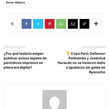
Sonye Malpica
Artículo anterior
Artículo siguiente
¿Por qué todavía exigen
Copa Perú: Defensor
publicar avisos legales en
Patibamba y Juventud
periódicos impresos en
Huracán no se hicieron daño
plena era digital?
e igualaron sin goles en
Ayacucho