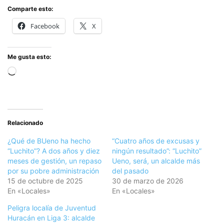
Comparte esto:
Facebook
X
Me gusta esto:
Cargando...
Relacionado
¿Qué de BUeno ha hecho
“Cuatro años de excusas y
“Luchito”? A dos años y diez
ningún resultado”: “Luchito”
meses de gestión, un repaso
Ueno, será, un alcalde más
por su pobre administración
del pasado
15 de octubre de 2025
30 de marzo de 2026
En «Locales»
En «Locales»
Peligra localía de Juventud
Huracán en Liga 3: alcalde