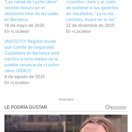
“Las ruinas de Lucho Ueno”:
«Luchito» Ueno y el costo
vecinos denuncian el
de sostener a sus gerentes
abandono total de las calles
sin resultados: “ya no los
en Barranca
cambies, muere en tu ley”
16 de mayo de 2025
22 de diciembre de 2025
En «Locales»
En «Locales»
¡INSÓLITO! Regidor revela
que Comité de Seguridad
Ciudadana en Barranca está
inactivo a ocho meses de la
posible renuncia de «Lucho»
Ueno (VÍDEO)
8 de agosto de 2025
En «Locales»
- Publicidad -