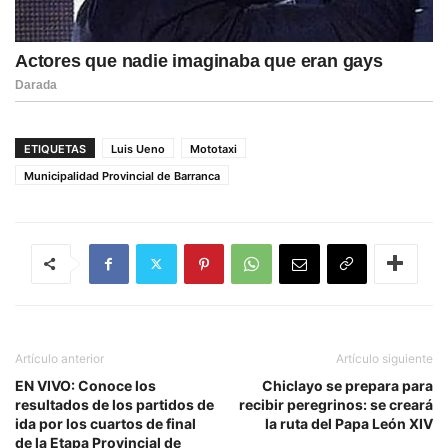
ETIQUETAS
Luis Ueno
Mototaxi
Municipalidad Provincial de Barranca
Artículo anterior
Artículo siguiente
EN VIVO: Conoce los
Chiclayo se prepara para
resultados de los partidos de
recibir peregrinos: se creará
ida por los cuartos de final
la ruta del Papa León XIV
de la Etapa Provincial de