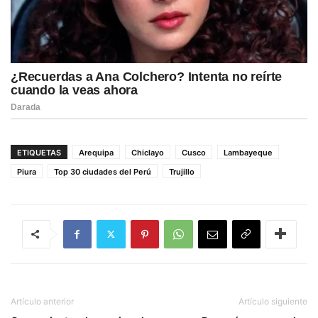
ETIQUETAS
Arequipa
Chiclayo
Cusco
Lambayeque
Piura
Top 30 ciudades del Perú
Trujillo
Artículo anterior
Artículo siguiente