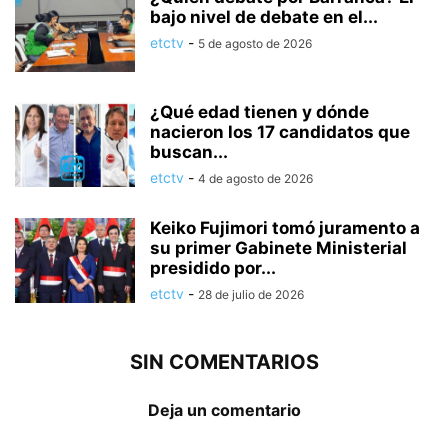
bajo nivel de debate en el...
etctv
-
5 de agosto de 2026
¿Qué edad tienen y dónde
nacieron los 17 candidatos que
buscan...
etctv
-
4 de agosto de 2026
Keiko Fujimori tomó juramento a
su primer Gabinete Ministerial
presidido por...
etctv
-
28 de julio de 2026
SIN COMENTARIOS
Deja un comentario