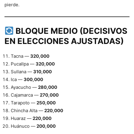
pierde.
BLOQUE MEDIO (DECISIVOS
EN ELECCIONES AJUSTADAS)
Tacna —
320,000
Pucallpa —
320,000
Sullana —
310,000
Ica —
300,000
Ayacucho —
280,000
Cajamarca —
270,000
Tarapoto —
250,000
Chincha Alta —
220,000
Huaraz —
220,000
Huánuco —
200,000