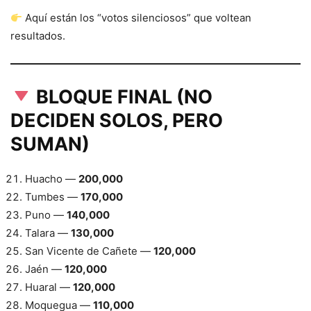
Aquí están los “votos silenciosos” que voltean
resultados.
BLOQUE FINAL (NO
DECIDEN SOLOS, PERO
SUMAN)
Huacho —
200,000
Tumbes —
170,000
Puno —
140,000
Talara —
130,000
San Vicente de Cañete —
120,000
Jaén —
120,000
Huaral —
120,000
Moquegua —
110,000