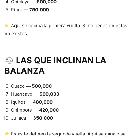
Chiclayo —
800,000
Piura —
750,000
Aquí se cocina la primera vuelta. Si no pegas en estas,
no existes.
LAS QUE INCLINAN LA
BALANZA
Cusco —
500,000
Huancayo —
500,000
Iquitos —
480,000
Chimbote —
420,000
Juliaca —
350,000
Estas te definen la segunda vuelta. Aquí se gana o se