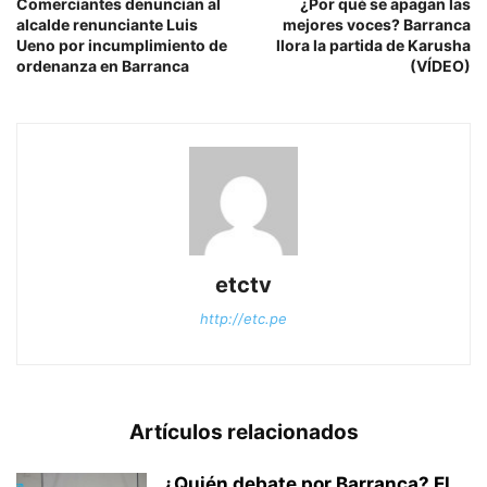
Comerciantes denuncian al
¿Por qué se apagan las
alcalde renunciante Luis
mejores voces? Barranca
Ueno por incumplimiento de
llora la partida de Karusha
ordenanza en Barranca
(VÍDEO)
etctv
http://etc.pe
Artículos relacionados
¿Quién debate por Barranca? El