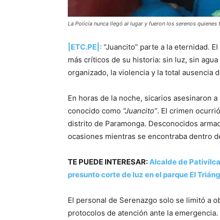
La Policía nunca llegó al lugar y fueron los serenos quienes
|ETC.PE|:
“Juancito” parte a la eternidad. 
más críticos de su historia: sin luz, sin ag
organizado, la violencia y la total ausencia 
En horas de la noche, sicarios asesinaron a 
conocido como
“Juancito”
. El crimen ocurri
distrito de Paramonga. Desconocidos armado
ocasiones mientras se encontraba dentro d
TE PUEDE INTERESAR:
Alcalde de Pativilc
presunto corte de luz en el parque El Trián
El personal de Serenazgo solo se limitó a o
protocolos de atención ante la emergencia