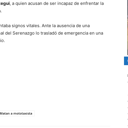
tegui
, a quien acusan de ser incapaz de enfrentar la
.
taba signos vitales. Ante la ausencia de una
onal del Serenazgo lo trasladó de emergencia en una
io
.
Matan a mototaxista