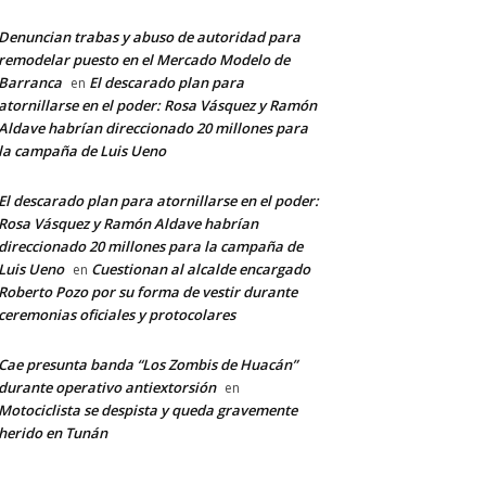
Denuncian trabas y abuso de autoridad para
remodelar puesto en el Mercado Modelo de
Barranca
El descarado plan para
en
atornillarse en el poder: Rosa Vásquez y Ramón
Aldave habrían direccionado 20 millones para
la campaña de Luis Ueno
El descarado plan para atornillarse en el poder:
Rosa Vásquez y Ramón Aldave habrían
direccionado 20 millones para la campaña de
Luis Ueno
Cuestionan al alcalde encargado
en
Roberto Pozo por su forma de vestir durante
ceremonias oficiales y protocolares
Cae presunta banda “Los Zombis de Huacán”
durante operativo antiextorsión
en
Motociclista se despista y queda gravemente
herido en Tunán