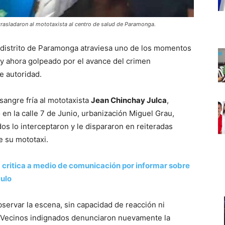
 trasladaron al mototaxista al centro de salud de Paramonga.
El distrito de Paramonga atraviesa uno de los momentos
ua y ahora golpeado por el avance del crimen
de autoridad.
sangre fría al mototaxista
Jean Chinchay Julca
,
ó en la calle 7 de Junio, urbanización Miguel Grau,
s lo interceptaron y le dispararon en reiteradas
e su mototaxi.
a critica a medio de comunicación por informar sobre
gulo
bservar la escena, sin capacidad de reacción ni
. Vecinos indignados denunciaron nuevamente la