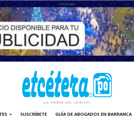
- Publicidad -
¡La verdad con carácter!
TES
SUSCRÍBETE
GUÍA DE ABOGADOS EN BARRANCA