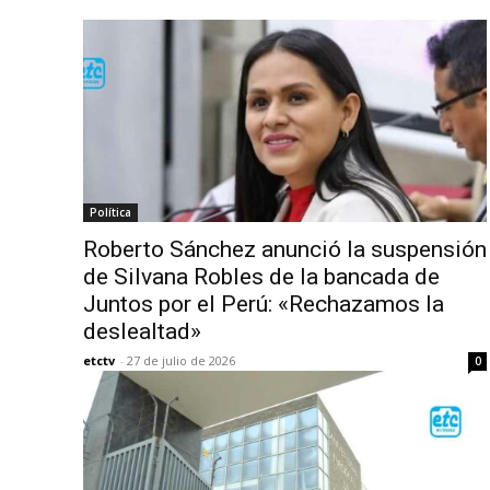
Política
Roberto Sánchez anunció la suspensión
de Silvana Robles de la bancada de
Juntos por el Perú: «Rechazamos la
deslealtad»
etctv
-
27 de julio de 2026
0