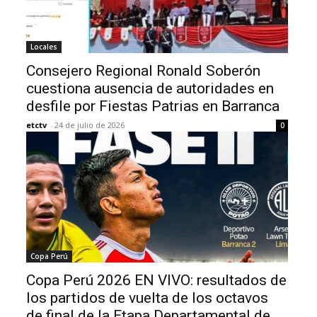
Locales
Consejero Regional Ronald Soberón
cuestiona ausencia de autoridades en
desfile por Fiestas Patrias en Barranca
etctv
-
24 de julio de 2026
0
Copa Perú
Copa Perú 2026 EN VIVO: resultados de
los partidos de vuelta de los octavos
de final de la Etapa Departamental de