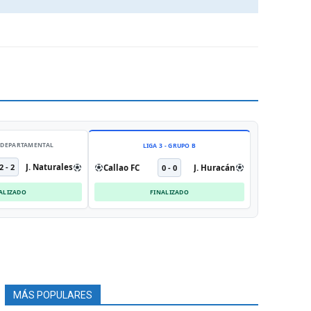
- DEPARTAMENTAL
LIGA 3 - GRUPO B
2 - 2
J. Naturales
Callao FC
0 - 0
J. Huracán
ALIZADO
FINALIZADO
MÁS POPULARES