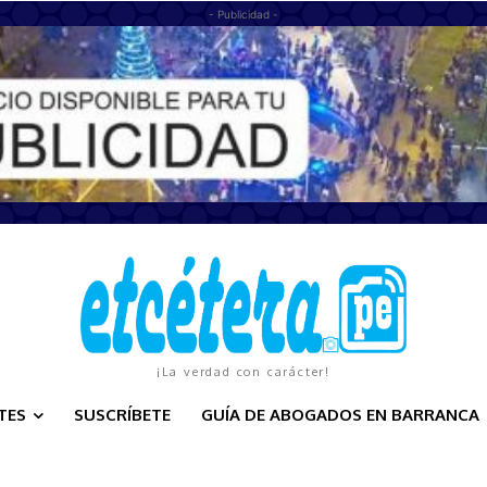
- Publicidad -
¡La verdad con carácter!
TES
SUSCRÍBETE
GUÍA DE ABOGADOS EN BARRANCA