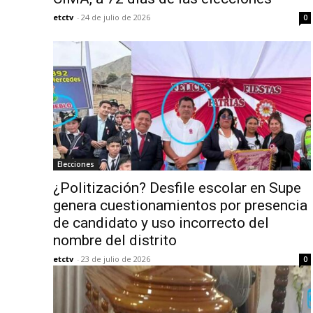
etctv
-
24 de julio de 2026
0
Elecciones
¿Politización? Desfile escolar en Supe
genera cuestionamientos por presencia
de candidato y uso incorrecto del
nombre del distrito
etctv
-
23 de julio de 2026
0