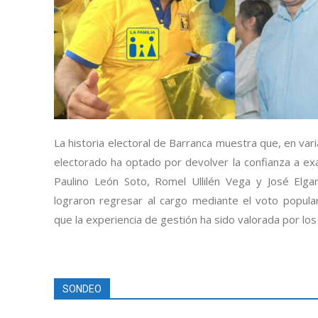
La historia electoral de Barranca muestra que, en var
electorado ha optado por devolver la confianza a exal
Paulino León Soto, Romel Ullilén Vega y José Elg
lograron regresar al cargo mediante el voto popula
que la experiencia de gestión ha sido valorada por los
SONDEO