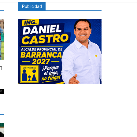
Publicidad
n
0