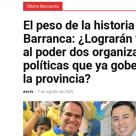
Último Momento
El peso de la historia
Barranca: ¿Lograrán 
al poder dos organiz
políticas que ya gob
la provincia?
etctv
7 de agosto de 2026
-