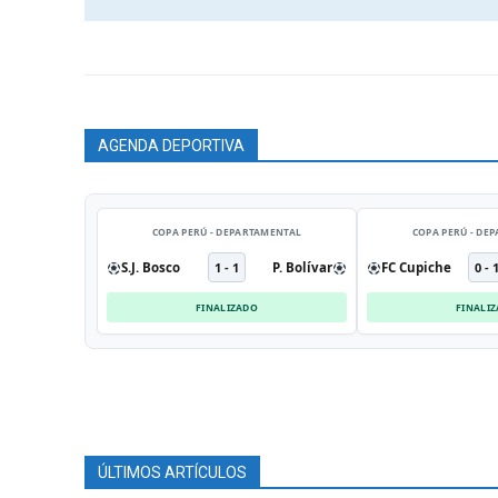
AGENDA DEPORTIVA
COPA PERÚ - DEPARTAMENTAL
COPA PERÚ - DE
S.J. Bosco
1 - 1
P. Bolívar
FC Cupiche
0 - 
FINALIZADO
FINALI
ÚLTIMOS ARTÍCULOS