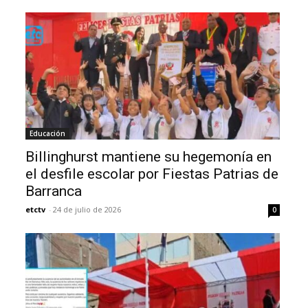
Educación
Billinghurst mantiene su hegemonía en
el desfile escolar por Fiestas Patrias de
Barranca
etctv
-
24 de julio de 2026
0