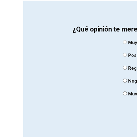
¿Qué opinión te mere
Muy
Posi
Reg
Neg
Muy