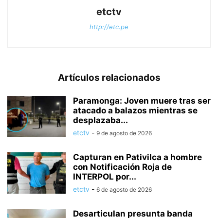
etctv
http://etc.pe
Artículos relacionados
Paramonga: Joven muere tras ser
atacado a balazos mientras se
desplazaba...
etctv
-
9 de agosto de 2026
Capturan en Pativilca a hombre
con Notificación Roja de
INTERPOL por...
etctv
-
6 de agosto de 2026
Desarticulan presunta banda