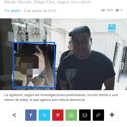
Medio Mundo, Diego Flex, pague con cárcel.
949
0
Por
etctv
-
5 de agosto de 2025
La agresión, según las investigaciones preliminares, ocurrió frente a una
menor de edad, lo que agrava aún más la denuncia.