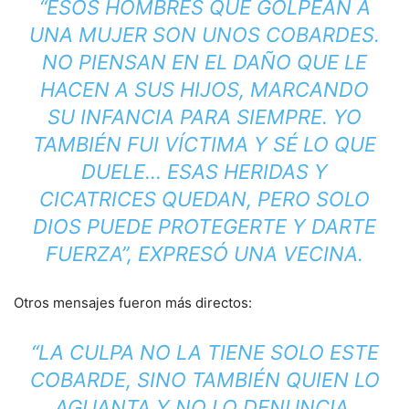
“ESOS HOMBRES QUE GOLPEAN A
UNA MUJER SON UNOS COBARDES.
NO PIENSAN EN EL DAÑO QUE LE
HACEN A SUS HIJOS, MARCANDO
SU INFANCIA PARA SIEMPRE. YO
TAMBIÉN FUI VÍCTIMA Y SÉ LO QUE
DUELE… ESAS HERIDAS Y
CICATRICES QUEDAN, PERO SOLO
DIOS PUEDE PROTEGERTE Y DARTE
FUERZA”, EXPRESÓ UNA VECINA.
Otros mensajes fueron más directos:
“LA CULPA NO LA TIENE SOLO ESTE
COBARDE, SINO TAMBIÉN QUIEN LO
AGUANTA Y NO LO DENUNCIA.