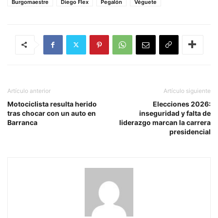
Burgomaestre
Diego Flex
Pegalón
Véguete
Artículo anterior
Artículo siguiente
Motociclista resulta herido
Elecciones 2026:
tras chocar con un auto en
inseguridad y falta de
Barranca
liderazgo marcan la carrera
presidencial