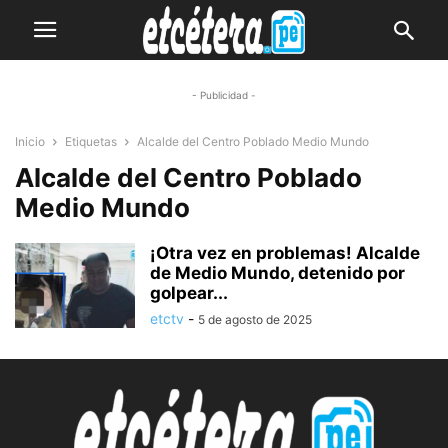
- Publicidad -
Inicio
Etiquetas
Alcalde del Centro Poblado Medio Mundo
Alcalde del Centro Poblado
Medio Mundo
¡Otra vez en problemas! Alcalde
de Medio Mundo, detenido por
golpear...
etctv
-
5 de agosto de 2025