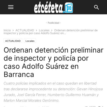
- Publicidad -
Inicio
ACTUALIDAD
Locales
Ordenan detención preliminar de
inspector y policía por caso Adolfo Suárez en...
ACTUALIDAD
Locales
Ordenan detención preliminar
de inspector y policía por
caso Adolfo Suárez en
Barranca
Cuatro policías implicados en el caso quedan en libertad
tras declararse improcedente su detención: Gevan Hinojosa
Jurado, Joel García Ferrer, Humberto Guillermo Huamán y
Marlon Marcial Morales Gerónimo.