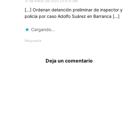
31 de marzo de 2025 En 4:10 AM
[…] Ordenan detención preliminar de inspector y
policía por caso Adolfo Suárez en Barranca […]
Cargando...
Respuesta
Deja un comentario