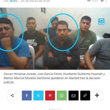
1127
1
Por
etctv
-
30 de marzo de 2025
Gevan Hinojosa Jurado, Joel García Ferrer, Humberto Guillermo Huamán y
Marlon Marcial Morales Gerónimo quedaron en libertad tras la decisión
judicial.