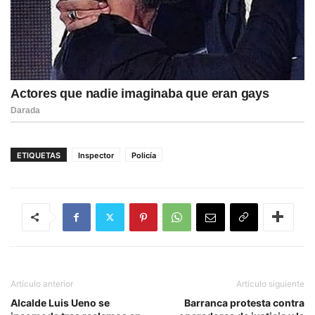
ETIQUETAS
Inspector
Policía
Artículo anterior
Artículo siguiente
Alcalde Luis Ueno se
Barranca protesta contra