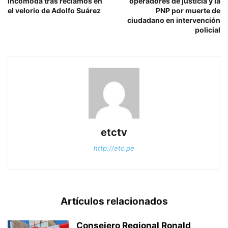
incomoda tras reclamos en
operadores de justicia y la
el velorio de Adolfo Suárez
PNP por muerte de
ciudadano en intervención
policial
etctv
http://etc.pe
Artículos relacionados
Consejero Regional Ronald