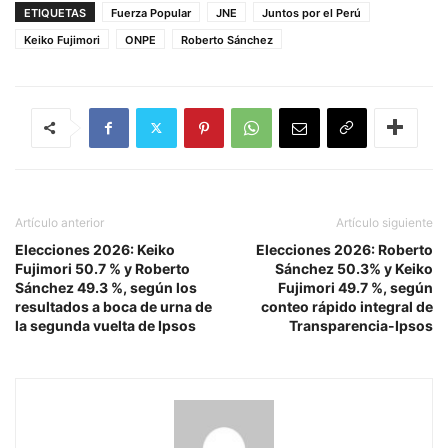
ETIQUETAS
Fuerza Popular
JNE
Juntos por el Perú
Keiko Fujimori
ONPE
Roberto Sánchez
Artículo anterior
Artículo siguiente
Elecciones 2026: Keiko
Elecciones 2026: Roberto
Fujimori 50.7 % y Roberto
Sánchez 50.3% y Keiko
Sánchez 49.3 %, según los
Fujimori 49.7 %, según
resultados a boca de urna de
conteo rápido integral de
la segunda vuelta de Ipsos
Transparencia-Ipsos