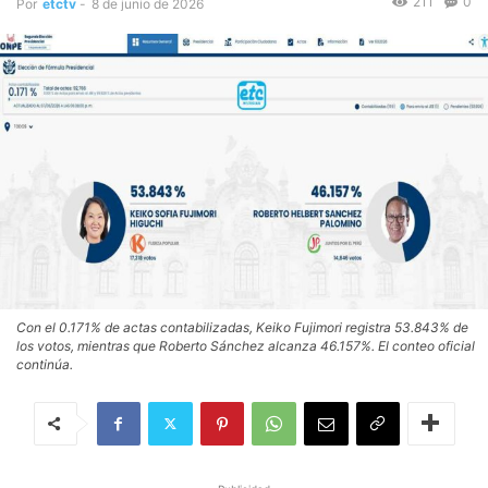
211
0
Por
etctv
-
8 de junio de 2026
Con el 0.171% de actas contabilizadas, Keiko Fujimori registra 53.843% de
los votos, mientras que Roberto Sánchez alcanza 46.157%. El conteo oficial
continúa.