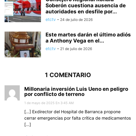
Soberón cuestiona ausencia de
autoridades en desfile por...
etctv
-
24 de julio de 2026
Este martes darán el último adiós
a Anthony Vega en el...
etctv
-
21 de julio de 2026
1 COMENTARIO
Millonaria inversión Luis Ueno en peligro
por conflicto de terreno
1 de mayo de 2025 En 3:45 AM
[…] Exdirector del Hospital de Barranca propone
cerrar emergencias por falta crítica de medicamentos
[…]