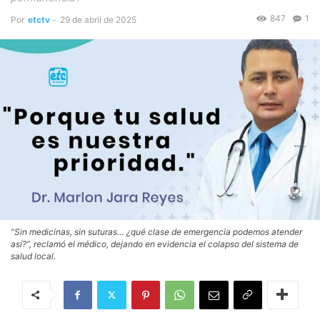
847
1
Por
etctv
-
29 de abril de 2025
“Sin medicinas, sin suturas… ¿qué clase de emergencia podemos atender
así?”, reclamó el médico, dejando en evidencia el colapso del sistema de
salud local.