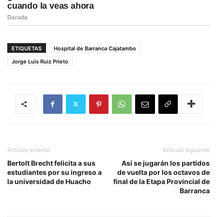
ETIQUETAS
Hospital de Barranca Cajatambo
Jorge Luis Ruiz Prieto
Artículo anterior
Artículo siguiente
Bertolt Brecht felicita a sus
Así se jugarán los partidos
estudiantes por su ingreso a
de vuelta por los octavos de
la universidad de Huacho
final de la Etapa Provincial de
Barranca