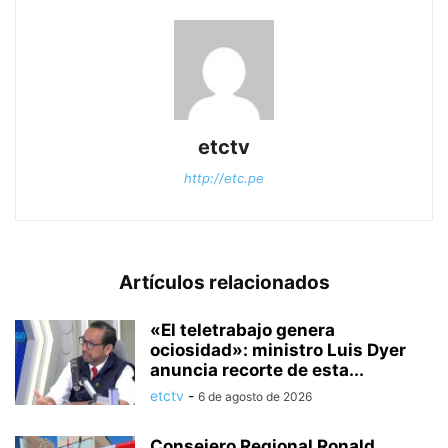
etctv
http://etc.pe
Artículos relacionados
«El teletrabajo genera
ociosidad»: ministro Luis Dyer
anuncia recorte de esta...
etctv
-
6 de agosto de 2026
Consejero Regional Ronald