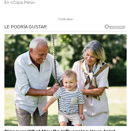
En «Copa Perú»
- Publicidad -