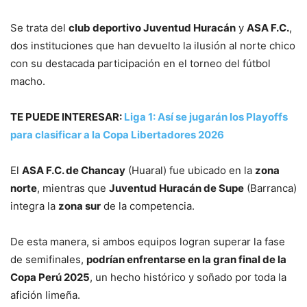
Se trata del
club deportivo Juventud Huracán
y
ASA F.C.
,
dos instituciones que han devuelto la ilusión al norte chico
con su destacada participación en el torneo del fútbol
macho.
TE PUEDE INTERESAR:
Liga 1: Así se jugarán los Playoffs
para clasificar a la Copa Libertadores 2026
El
ASA F.C. de Chancay
(Huaral) fue ubicado en la
zona
norte
, mientras que
Juventud Huracán de Supe
(Barranca)
integra la
zona sur
de la competencia.
De esta manera, si ambos equipos logran superar la fase
de semifinales,
podrían enfrentarse en la gran final de la
Copa Perú 2025
, un hecho histórico y soñado por toda la
afición limeña.