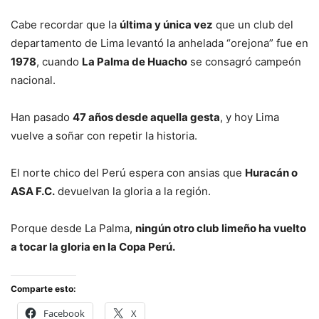
Cabe recordar que la
última y única vez
que un club del
departamento de Lima levantó la anhelada “orejona” fue en
1978
, cuando
La Palma de Huacho
se consagró campeón
nacional.
Han pasado
47 años desde aquella gesta
, y hoy Lima
vuelve a soñar con repetir la historia.
El norte chico del Perú espera con ansias que
Huracán o
ASA F.C.
devuelvan la gloria a la región.
Porque desde La Palma,
ningún otro club limeño ha vuelto
a tocar la gloria en la Copa Perú.
Comparte esto:
Facebook
X