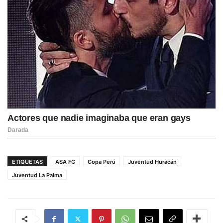
ETIQUETAS
ASA FC
Copa Perú
Juventud Huracán
Juventud La Palma