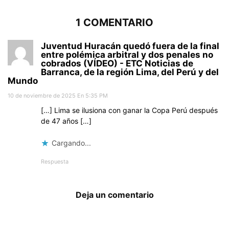
1 COMENTARIO
Juventud Huracán quedó fuera de la final
entre polémica arbitral y dos penales no
cobrados (VÍDEO) - ETC Noticias de
Barranca, de la región Lima, del Perú y del
Mundo
10 de noviembre de 2025 En 5:35 PM
[…] Lima se ilusiona con ganar la Copa Perú después
de 47 años […]
Cargando...
Respuesta
Deja un comentario