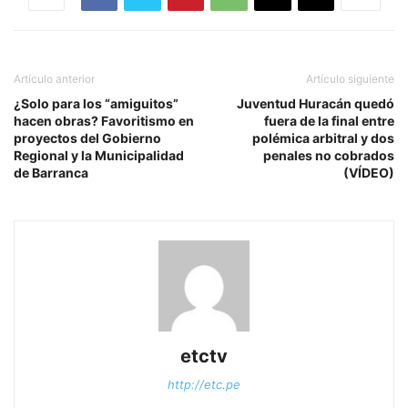
Artículo anterior
Artículo siguiente
¿Solo para los “amiguitos”
Juventud Huracán quedó
hacen obras? Favoritismo en
fuera de la final entre
proyectos del Gobierno
polémica arbitral y dos
Regional y la Municipalidad
penales no cobrados
de Barranca
(VÍDEO)
etctv
http://etc.pe