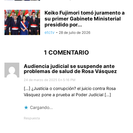
Keiko Fujimori tomó juramento a
su primer Gabinete Ministerial
presidido por...
etctv
-
28 de julio de 2026
1 COMENTARIO
Audiencia judicial se suspende ante
problemas de salud de Rosa Vásquez
24 de marzo de 2025 En 5:16 PM
[…] ¿Justicia o corrupción? el juicio contra Rosa
Vásquez pone a prueba al Poder Judicial […]
Cargando...
Respuesta