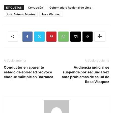
ETIQUETAS
Corrupción
Gobernadora Regional de Lima
José Antonio Montes
Rosa Vásquez
Artículo anterior
Artículo siguiente
Conductor en aparente
Audiencia judicial se
estado de ebriedad provocó
suspende por segunda vez
choque múltiple en Barranca
ante problemas de salud de
Rosa Vásquez