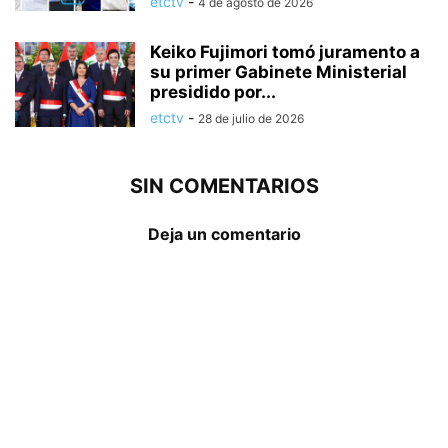
etctv
-
4 de agosto de 2026
Keiko Fujimori tomó juramento a
su primer Gabinete Ministerial
presidido por...
etctv
-
28 de julio de 2026
SIN COMENTARIOS
Deja un comentario