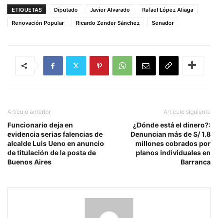
ETIQUETAS
Diputado
Javier Alvarado
Rafael López Aliaga
Renovación Popular
Ricardo Zender Sánchez
Senador
Artículo anterior
Artículo siguiente
Funcionario deja en
¿Dónde está el dinero?:
evidencia serias falencias de
Denuncian más de S/ 1.8
alcalde Luis Ueno en anuncio
millones cobrados por
de titulación de la posta de
planos individuales en
Buenos Aires
Barranca