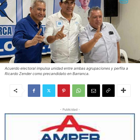
Acuerdo electoral impulsa unidad entre ambas agrupaciones y perfila a
Ricardo Zender como precandidato en Barranca.
- Publicidad -