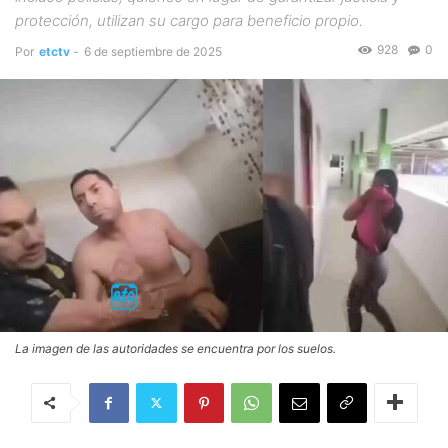
protección, utilizan su cargo para beneficio propio.
928
0
Por
etctv
-
6 de septiembre de 2025
La imagen de las autoridades se encuentra por los suelos.