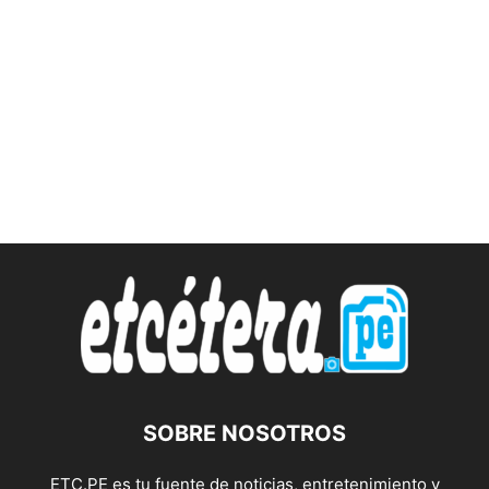
SOBRE NOSOTROS
ETC.PE es tu fuente de noticias, entretenimiento y