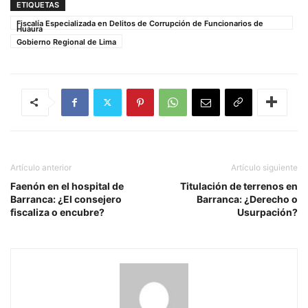
ETIQUETAS
Fiscalía Especializada en Delitos de Corrupción de Funcionarios de
Huaura
Gobierno Regional de Lima
Artículo anterior
Artículo siguiente
Faenón en el hospital de
Titulación de terrenos en
Barranca: ¿El consejero
Barranca: ¿Derecho o
fiscaliza o encubre?
Usurpación?