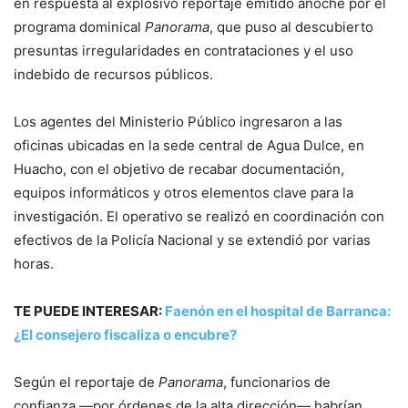
en respuesta al explosivo reportaje emitido anoche por el
programa dominical
Panorama
, que puso al descubierto
presuntas irregularidades en contrataciones y el uso
indebido de recursos públicos.
Los agentes del Ministerio Público ingresaron a las
oficinas ubicadas en la sede central de Agua Dulce, en
Huacho, con el objetivo de recabar documentación,
equipos informáticos y otros elementos clave para la
investigación. El operativo se realizó en coordinación con
efectivos de la Policía Nacional y se extendió por varias
horas.
TE PUEDE INTERESAR:
Faenón en el hospital de Barranca:
¿El consejero fiscaliza o encubre?
Según el reportaje de
Panorama
, funcionarios de
confianza —por órdenes de la alta dirección— habrían