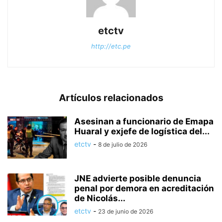
etctv
http://etc.pe
Artículos relacionados
Asesinan a funcionario de Emapa
Huaral y exjefe de logística del...
etctv
-
8 de julio de 2026
JNE advierte posible denuncia
penal por demora en acreditación
de Nicolás...
etctv
-
23 de junio de 2026