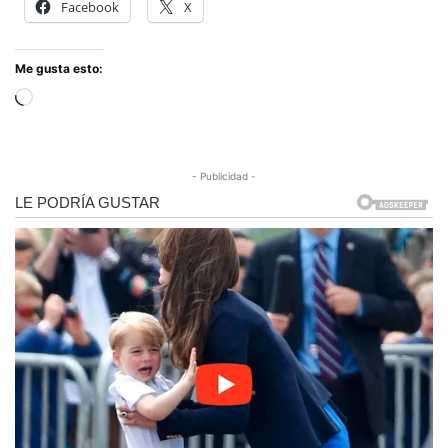
Facebook
X
Me gusta esto:
Cargando...
- Publicidad -