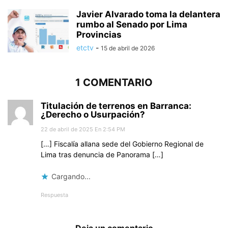
Javier Alvarado toma la delantera
rumbo al Senado por Lima
Provincias
etctv
-
15 de abril de 2026
1 COMENTARIO
Titulación de terrenos en Barranca:
¿Derecho o Usurpación?
22 de abril de 2025 En 2:54 PM
[…] Fiscalía allana sede del Gobierno Regional de
Lima tras denuncia de Panorama […]
Cargando...
Respuesta
Deja un comentario