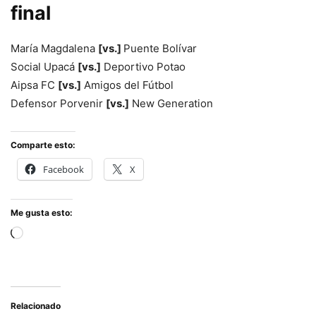
final
María Magdalena
[vs.]
Puente Bolívar
Social Upacá
[vs.]
Deportivo Potao
Aipsa FC
[vs.]
Amigos del Fútbol
Defensor Porvenir
[vs.]
New Generation
Comparte esto:
Facebook
X
Me gusta esto:
Cargando...
Relacionado