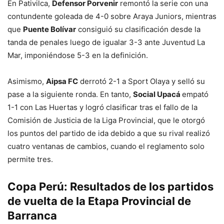
En Pativilca,
Defensor Porvenir
remontó la serie con una
contundente goleada de 4-0 sobre Araya Juniors, mientras
que
Puente Bolívar
consiguió su clasificación desde la
tanda de penales luego de igualar 3-3 ante Juventud La
Mar, imponiéndose 5-3 en la definición.
Asimismo,
Aipsa FC
derrotó 2-1 a Sport Olaya y selló su
pase a la siguiente ronda. En tanto,
Social Upacá
empató
1-1 con Las Huertas y logró clasificar tras el fallo de la
Comisión de Justicia de la Liga Provincial, que le otorgó
los puntos del partido de ida debido a que su rival realizó
cuatro ventanas de cambios, cuando el reglamento solo
permite tres.
Copa Perú: Resultados d
e los partidos
de vuelta
de la Etapa Provincial de
Barranca