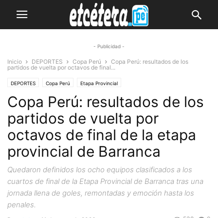
- Publicidad -
Inicio
DEPORTES
Copa Perú
Copa Perú: resultados de los
partidos de vuelta por octavos de final...
DEPORTES
Copa Perú
Etapa Provincial
Copa Perú: resultados de los
partidos de vuelta por
octavos de final de la etapa
provincial de Barranca
Quedaron definidos los ocho equipos clasificados a los
cuartos de final de la Etapa Provincial de Barranca tras una
jornada llena de goles, remontadas y emoción hasta los
penales.