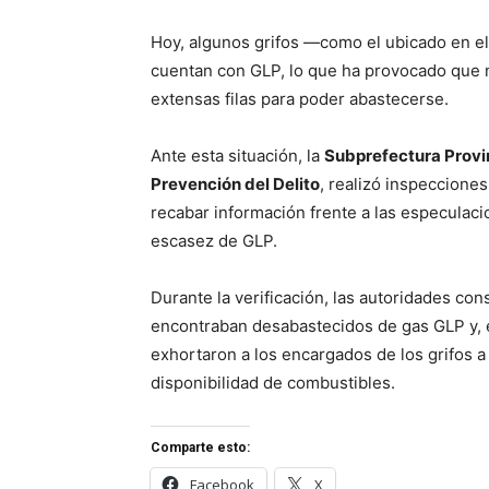
Hoy, algunos grifos —como el ubicado en e
cuentan con GLP, lo que ha provocado que 
extensas filas para poder abastecerse.
Ante esta situación, la
Subprefectura Provi
Prevención del Delito
, realizó inspecciones
recabar información frente a las especulaci
escasez de GLP.
Durante la verificación, las autoridades co
encontraban desabastecidos de gas GLP y, e
exhortaron a los encargados de los grifos a
disponibilidad de combustibles.
Comparte esto:
Facebook
X