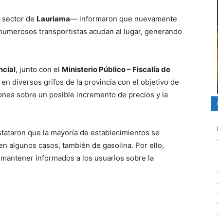
l sector de
Lauriama
— informaron que nuevamente
numerosos transportistas acudan al lugar, generando
ncial
, junto con el
Ministerio Público – Fiscalía de
 en diversos grifos de la provincia con el objetivo de
ones sobre un posible incremento de precios y la
nstataron que la mayoría de establecimientos se
n algunos casos, también de gasolina. Por ello,
 mantener informados a los usuarios sobre la