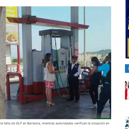
a falta de GLP en Barranca, mientras autoridades verifican la situación en