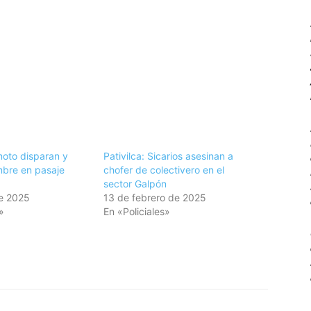
moto disparan y
Pativilca: Sicarios asesinan a
mbre en pasaje
chofer de colectivero en el
sector Galpón
de 2025
13 de febrero de 2025
»
En «Policiales»