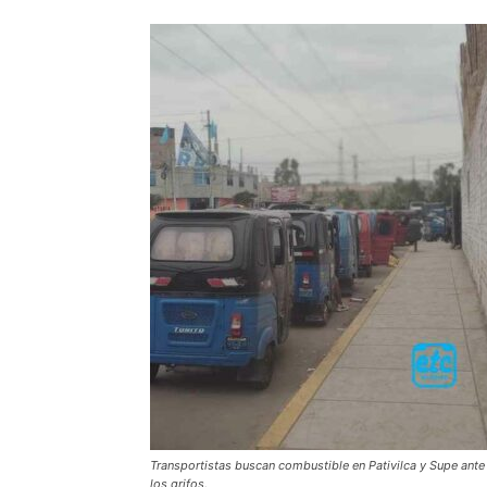
Transportistas buscan combustible en Pativilca y Supe ante l
los grifos.