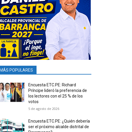
MÁS POPULARES
Encuesta ETC.PE: Richard
Príncipe lideró la preferencia de
los lectores con el 25 % de los
votos
5 de agosto de 2026
Encuesta ETC.PE: ¿Quién debería
ser el próximo alcalde distrital de