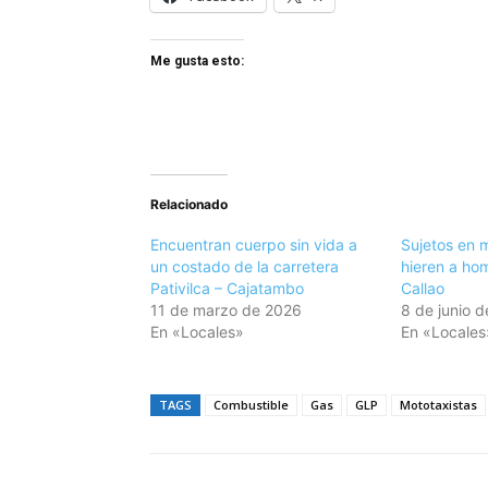
Me gusta esto:
Relacionado
Encuentran cuerpo sin vida a
Sujetos en 
un costado de la carretera
hieren a ho
Pativilca – Cajatambo
Callao
11 de marzo de 2026
8 de junio 
En «Locales»
En «Locales
TAGS
Combustible
Gas
GLP
Mototaxistas