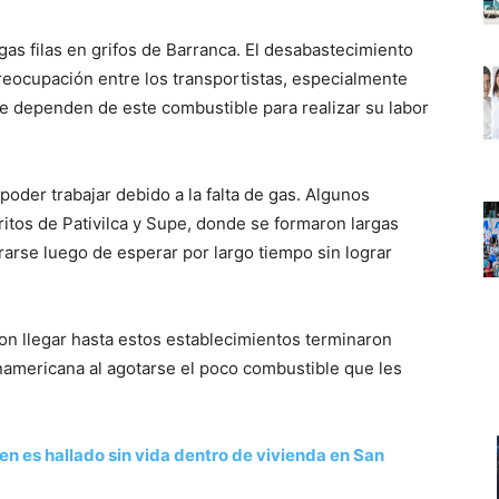
s filas en grifos de Barranca. El desabastecimiento
eocupación entre los transportistas, especialmente
ue dependen de este combustible para realizar su labor
oder trabajar debido a la falta de gas. Algunos
ritos de Pativilca y Supe, donde se formaron largas
rarse luego de esperar por largo tiempo sin lograr
ron llegar hasta estos establecimientos terminaron
americana al agotarse el poco combustible que les
en es hallado sin vida dentro de vivienda en San