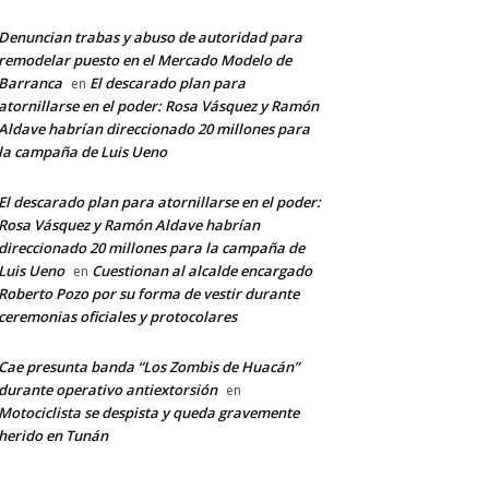
Denuncian trabas y abuso de autoridad para
remodelar puesto en el Mercado Modelo de
Barranca
El descarado plan para
en
atornillarse en el poder: Rosa Vásquez y Ramón
Aldave habrían direccionado 20 millones para
la campaña de Luis Ueno
El descarado plan para atornillarse en el poder:
Rosa Vásquez y Ramón Aldave habrían
direccionado 20 millones para la campaña de
Luis Ueno
Cuestionan al alcalde encargado
en
Roberto Pozo por su forma de vestir durante
ceremonias oficiales y protocolares
Cae presunta banda “Los Zombis de Huacán”
durante operativo antiextorsión
en
Motociclista se despista y queda gravemente
herido en Tunán