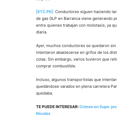
|ETC.PE|:
Conductores siguen haciendo larga
de gas GLP en Barranca viene generando pr
entre quienes trabajan con mototaxis, ya q
diaria.
Ayer, muchos conductores se quedaron sin p
intentaron abastecerse en grifos de los dist
colas. Sin embargo, varios tuvieron que reti
comprar combustible.
Incluso, algunos transportistas que intenta
quedándose varados en plena carretera Pan
quedaba.
TE PUEDE INTERESAR:
Crimen en Supe: jov
Nicolás