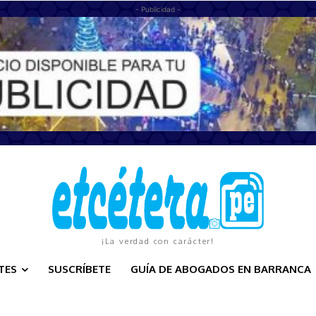
- Publicidad -
¡La verdad con carácter!
TES
SUSCRÍBETE
GUÍA DE ABOGADOS EN BARRANCA