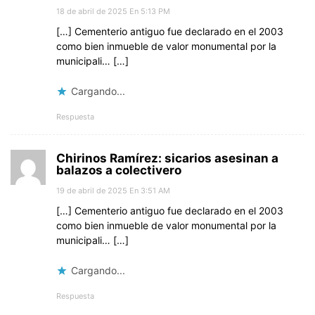
18 de abril de 2025 En 5:13 PM
[…] Cementerio antiguo fue declarado en el 2003
como bien inmueble de valor monumental por la
municipali… […]
Cargando...
Respuesta
Chirinos Ramírez: sicarios asesinan a
balazos a colectivero
19 de abril de 2025 En 3:51 AM
[…] Cementerio antiguo fue declarado en el 2003
como bien inmueble de valor monumental por la
municipali… […]
Cargando...
Respuesta