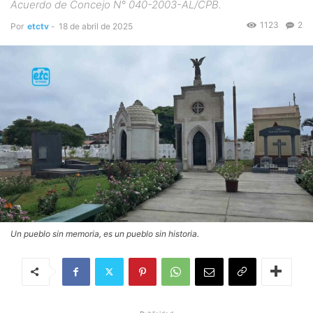
Acuerdo de Concejo N° 040-2003-AL/CPB.
1123
2
Por
etctv
-
18 de abril de 2025
Un pueblo sin memoria, es un pueblo sin historia.