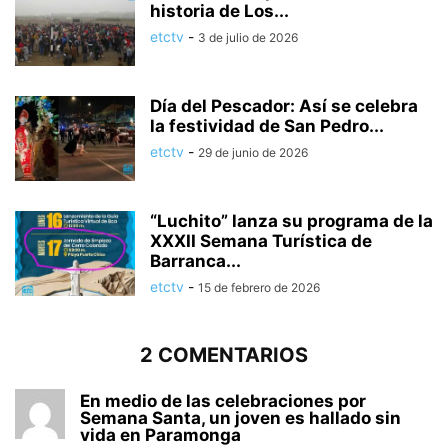
historia de Los...
etctv
-
3 de julio de 2026
Día del Pescador: Así se celebra
la festividad de San Pedro...
etctv
-
29 de junio de 2026
“Luchito” lanza su programa de la
XXXII Semana Turística de
Barranca...
etctv
-
15 de febrero de 2026
2 COMENTARIOS
En medio de las celebraciones por
Semana Santa, un joven es hallado sin
vida en Paramonga