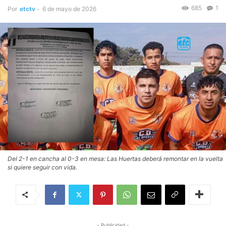
685
1
Por
etctv
-
6 de mayo de 2026
Del 2-1 en cancha al 0-3 en mesa: Las Huertas deberá remontar en la vuelta
si quiere seguir con vida.
- Publicidad -