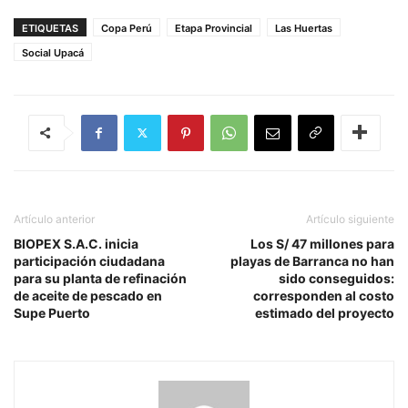
ETIQUETAS
Copa Perú
Etapa Provincial
Las Huertas
Social Upacá
Artículo anterior
Artículo siguiente
BIOPEX S.A.C. inicia
Los S/ 47 millones para
participación ciudadana
playas de Barranca no han
para su planta de refinación
sido conseguidos:
de aceite de pescado en
corresponden al costo
Supe Puerto
estimado del proyecto