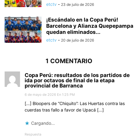
etctv
-
23 de julio de 2026
¡Escándalo en la Copa Perú!
Barcelona y Alianza Quepepampa
quedan eliminados...
etctv
-
20 de julio de 2026
1 COMENTARIO
Copa Perú: resultados de los partidos de
ida por octavos de final de la etapa
provincial de Barranca
6 de mayo de 2026 En 1:25 PM
[…] Bloopers de “Chiquito”: Las Huertas contra las
cuerdas tras fallo a favor de Upacá […]
Cargando...
Respuesta