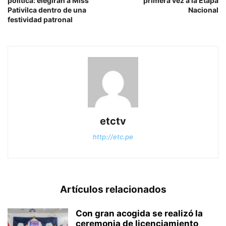
política: elegirán a Miss
primera vez a la Etapa
Pativilca dentro de una
Nacional
festividad patronal
etctv
http://etc.pe
Artículos relacionados
Con gran acogida se realizó la
ceremonia de licenciamiento