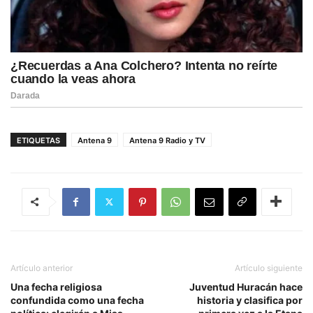
ETIQUETAS
Antena 9
Antena 9 Radio y TV
Artículo anterior
Artículo siguiente
Una fecha religiosa
Juventud Huracán hace
confundida como una fecha
historia y clasifica por