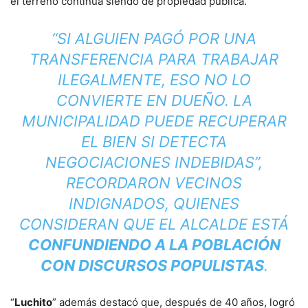
el terreno continúa siendo de propiedad pública.
“SI ALGUIEN PAGÓ POR UNA
TRANSFERENCIA PARA TRABAJAR
ILEGALMENTE, ESO NO LO
CONVIERTE EN DUEÑO. LA
MUNICIPALIDAD PUEDE RECUPERAR
EL BIEN SI DETECTA
NEGOCIACIONES INDEBIDAS”,
RECORDARON VECINOS
INDIGNADOS, QUIENES
CONSIDERAN QUE EL ALCALDE ESTÁ
CONFUNDIENDO A LA POBLACIÓN
CON DISCURSOS POPULISTAS
.
“
Luchito
” además destacó que, después de 40 años, logró