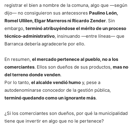
registrar el bien a nombre de la comuna, algo que —según
dijo— no consiguieron sus antecesores
Paulino León,
Romel Ullilen, Elgar Marreros ni Ricardo Zender
. Sin
embargo,
terminó atribuyéndose el mérito de un proceso
técnico-administrativo
, insinuando —entre líneas— que
Barranca debería agradecerle por ello.
En resumen,
el mercado pertenece al pueblo, no a los
comerciantes
. Ellos son dueños de sus productos,
mas no
del terreno donde venden
.
Por lo tanto,
el alcalde vendió humo
y, pese a
autodenominarse conocedor de la gestión pública,
terminó quedando como un ignorante más
.
¿Si los comerciantes son dueños, por qué la municipalidad
tiene que invertir en algo que no le pertenece?