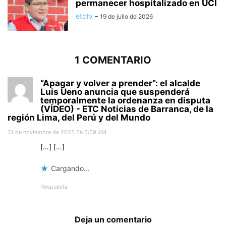
permanecer hospitalizado en UCI
etctv
-
19 de julio de 2026
1 COMENTARIO
“Apagar y volver a prender”: el alcalde
Luis Ueno anuncia que suspenderá
temporalmente la ordenanza en disputa
(VÍDEO) - ETC Noticias de Barranca, de la
región Lima, del Perú y del Mundo
13 de noviembre de 2025 En 5:59 AM
[…] […]
Cargando...
Respuesta
Deja un comentario