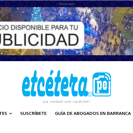
- Publicidad -
¡La verdad con carácter!
TES
SUSCRÍBETE
GUÍA DE ABOGADOS EN BARRANCA