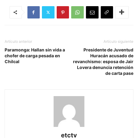
Artículo anterior
Artículo siguiente
Paramonga: Hallan sin vida a
Presidente de Juventud
chofer de carga pesada en
Huracán acusado de
Chilcal
revanchismo: esposa de Jair
Lovera denuncia retención
de carta pase
etctv