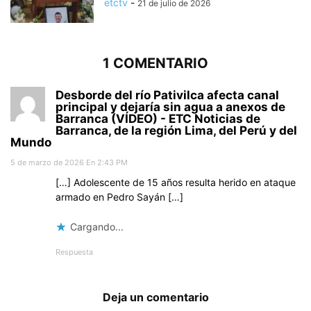
etctv
-
21 de julio de 2026
1 COMENTARIO
Desborde del río Pativilca afecta canal
principal y dejaría sin agua a anexos de
Barranca (VÍDEO) - ETC Noticias de
Barranca, de la región Lima, del Perú y del
Mundo
5 de marzo de 2026 En 2:43 PM
[…] Adolescente de 15 años resulta herido en ataque
armado en Pedro Sayán […]
Cargando...
Respuesta
Deja un comentario