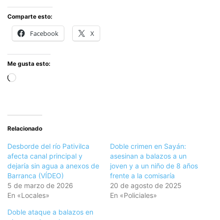
Comparte esto:
Facebook
X
Me gusta esto:
Cargando...
Relacionado
Desborde del río Pativilca
Doble crimen en Sayán:
afecta canal principal y
asesinan a balazos a un
dejaría sin agua a anexos de
joven y a un niño de 8 años
Barranca (VÍDEO)
frente a la comisaría
5 de marzo de 2026
20 de agosto de 2025
En «Locales»
En «Policiales»
Doble ataque a balazos en