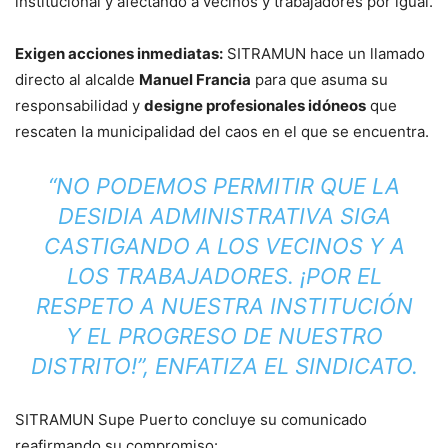
institucional y afectando a vecinos y trabajadores por igual.
Exigen acciones inmediatas:
SITRAMUN hace un llamado
directo al alcalde
Manuel Francia
para que asuma su
responsabilidad y
designe profesionales idóneos
que
rescaten la municipalidad del caos en el que se encuentra.
“NO PODEMOS PERMITIR QUE LA
DESIDIA ADMINISTRATIVA SIGA
CASTIGANDO A LOS VECINOS Y A
LOS TRABAJADORES. ¡POR EL
RESPETO A NUESTRA INSTITUCIÓN
Y EL PROGRESO DE NUESTRO
DISTRITO!”, ENFATIZA EL SINDICATO.
SITRAMUN Supe Puerto concluye su comunicado
reafirmando su compromiso: