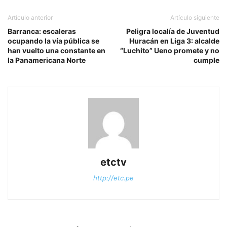
Artículo anterior
Artículo siguiente
Barranca: escaleras
Peligra localía de Juventud
ocupando la vía pública se
Huracán en Liga 3: alcalde
han vuelto una constante en
“Luchito” Ueno promete y no
la Panamericana Norte
cumple
etctv
http://etc.pe