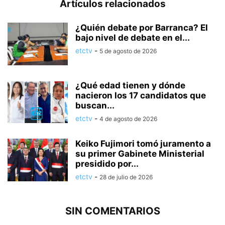
Artículos relacionados
¿Quién debate por Barranca? El
bajo nivel de debate en el...
etctv
-
5 de agosto de 2026
¿Qué edad tienen y dónde
nacieron los 17 candidatos que
buscan...
etctv
-
4 de agosto de 2026
Keiko Fujimori tomó juramento a
su primer Gabinete Ministerial
presidido por...
etctv
-
28 de julio de 2026
SIN COMENTARIOS