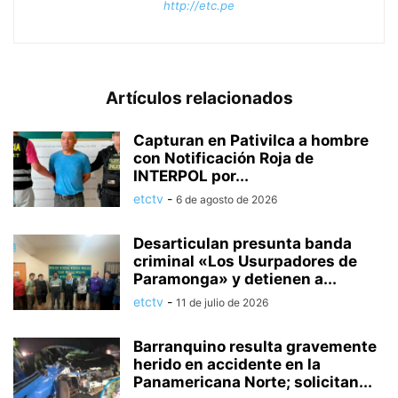
http://etc.pe
Artículos relacionados
Capturan en Pativilca a hombre
con Notificación Roja de
INTERPOL por...
etctv
-
6 de agosto de 2026
Desarticulan presunta banda
criminal «Los Usurpadores de
Paramonga» y detienen a...
etctv
-
11 de julio de 2026
Barranquino resulta gravemente
herido en accidente en la
Panamericana Norte; solicitan...