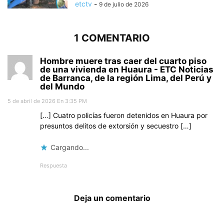
etctv
-
9 de julio de 2026
1 COMENTARIO
Hombre muere tras caer del cuarto piso
de una vivienda en Huaura - ETC Noticias
de Barranca, de la región Lima, del Perú y
del Mundo
5 de abril de 2026 En 3:35 PM
[…] Cuatro policías fueron detenidos en Huaura por
presuntos delitos de extorsión y secuestro […]
Cargando...
Respuesta
Deja un comentario