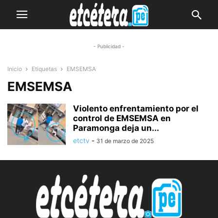
- Publicidad -
Inicio
Etiquetas
EMSEMSA
EMSEMSA
Violento enfrentamiento por el
control de EMSEMSA en
Paramonga deja un...
etctv
-
31 de marzo de 2025