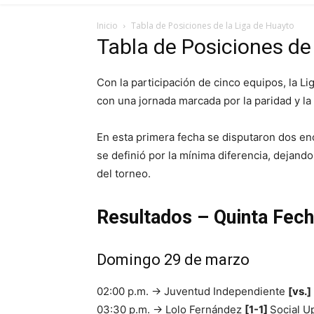
Inicio
Tabla de Posiciones de la Liga de Huayto
Tabla de Posiciones de
Con la participación de cinco equipos, la Li
con una jornada marcada por la paridad y l
En esta primera fecha se disputaron dos en
se definió por la mínima diferencia, dejando
del torneo.
Resultados – Quinta Fec
Domingo 29 de marzo
02:00 p.m. → Juventud Independiente
[vs.]
03:30 p.m. → Lolo Fernández
[1-1]
Social U