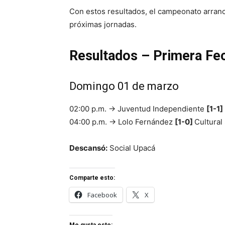
Con estos resultados, el campeonato arran
próximas jornadas.
Resultados – Primera Fe
Domingo 01 de marzo
02:00 p.m. → Juventud Independiente
[1-1]
04:00 p.m. → Lolo Fernández
[1-0]
Cultural
Descansó:
Social Upacá
Comparte esto:
Facebook
X
Me gusta esto: