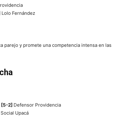
rovidencia
]
Lolo Fernández
ca parejo y promete una competencia intensa en las
echa
n
[5-2]
Defensor Providencia
]
Social Upacá