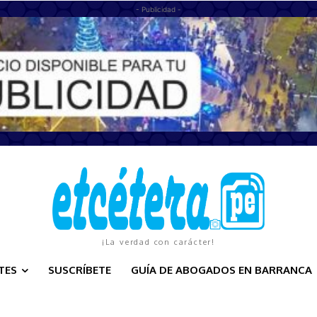
- Publicidad -
¡La verdad con carácter!
TES
SUSCRÍBETE
GUÍA DE ABOGADOS EN BARRANCA