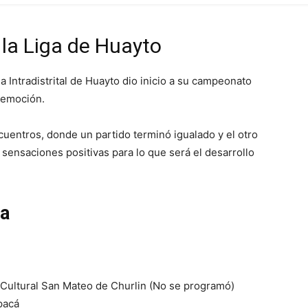
 la Liga de Huayto
ga Intradistrital de Huayto dio inicio a su campeonato
a emoción.
cuentros, donde un partido terminó igualado y el otro
 sensaciones positivas para lo que será el desarrollo
ha
Cultural San Mateo de Churlin (No se programó)
pacá