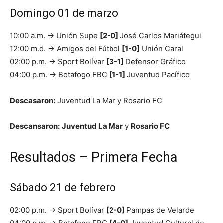
Domingo 01 de marzo
10:00 a.m. → Unión Supe
[2-0]
José Carlos Mariátegui
12:00 m.d. → Amigos del Fútbol
[1-0]
Unión Caral
02:00 p.m. → Sport Bolívar
[3-1]
Defensor Gráfico
04:00 p.m. → Botafogo FBC
[1-1]
Juventud Pacífico
Descasaron:
Juventud La Mar y Rosario FC
Descansaron:
Juventud La Mar
y
Rosario FC
Resultados – Primera Fecha
Sábado 21 de febrero
02:00 p.m. → Sport Bolívar
[2-0]
Pampas de Velarde
04:00 p.m. → Botafogo FBC
[4-0]
Juventud Cultural de