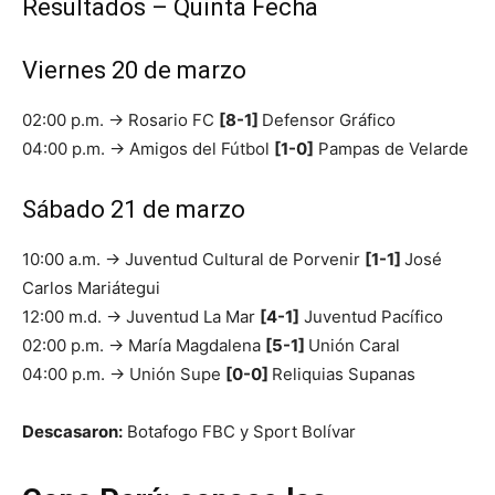
Resultados – Quinta Fecha
Viernes 20 de marzo
02:00 p.m. → Rosario FC
[8-1]
Defensor Gráfico
04:00 p.m. → Amigos del Fútbol
[1-0]
Pampas de Velarde
Sábado 21 de marzo
10:00 a.m. → Juventud Cultural de Porvenir
[1-1]
José
Carlos Mariátegui
12:00 m.d. → Juventud La Mar
[4-1]
Juventud Pacífico
02:00 p.m. → María Magdalena
[5-1]
Unión Caral
04:00 p.m. → Unión Supe
[0-0]
Reliquias Supanas
Descasaron:
Botafogo FBC y Sport Bolívar