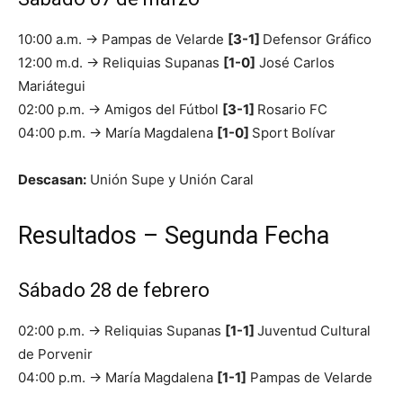
10:00 a.m. → Pampas de Velarde
[3-1]
Defensor Gráfico
12:00 m.d. → Reliquias Supanas
[1-0]
José Carlos
Mariátegui
02:00 p.m. → Amigos del Fútbol
[3-1]
Rosario FC
04:00 p.m. → María Magdalena
[1-0]
Sport Bolívar
Descasan:
Unión Supe y Unión Caral
Resultados – Segunda Fecha
Sábado 28 de febrero
02:00 p.m. → Reliquias Supanas
[1-1]
Juventud Cultural
de Porvenir
04:00 p.m. → María Magdalena
[1-1]
Pampas de Velarde