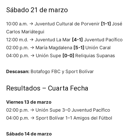
Sábado 21 de marzo
10:00 a.m. → Juventud Cultural de Porvenir
[1-1]
José
Carlos Mariátegui
12:00 m.d. → Juventud La Mar
[4-1]
Juventud Pacífico
02:00 p.m. → María Magdalena
[5-1]
Unión Caral
04:00 p.m. → Unión Supe
[0-0]
Reliquias Supanas
Descasan:
Botafogo FBC y Sport Bolívar
Resultados – Cuarta Fecha
Viernes 13 de marzo
02:00 p.m. → Unión Supe 3–0 Juventud Pacífico
04:00 p.m. → Sport Bolívar 1–1 Amigos del Fútbol
Sábado 14 de marzo