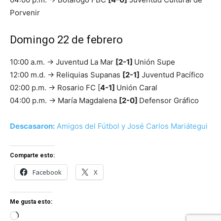
Porvenir
Domingo 22 de febrero
10:00 a.m. → Juventud La Mar
[2-1]
Unión Supe
12:00 m.d. → Reliquias Supanas
[2-1]
Juventud Pacífico
02:00 p.m. → Rosario FC [
4-1]
Unión Caral
04:00 p.m. → María Magdalena
[2-0]
Defensor Gráfico
Descasaron:
Amigos del Fútbol y José Carlos Mariátegui
Comparte esto:
Facebook
X
Me gusta esto:
Cargando...