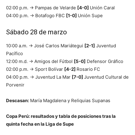
02:00 p.m. → Pampas de Velarde
[4-0]
Unión Caral
04:00 p.m. → Botafogo FBC
[1-0]
Unión Supe
Sábado 28 de marzo
10:00 a.m. → José Carlos Mariátegui
[2-1]
Juventud
Pacífico
12:00 m.d. → Amigos del Fútbol
[5-0]
Defensor Gráfico
02:00 p.m. → Sport Bolívar
[4-2]
Rosario FC
04:00 p.m. → Juventud La Mar
[7-0]
Juventud Cultural de
Porvenir
Descasan:
María Magdalena y Reliquias Supanas
Copa Perú: resultados y tabla de posiciones tras la
quinta fecha en la Liga de Supe