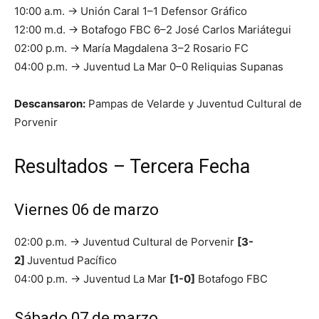
10:00 a.m. → Unión Caral 1–1 Defensor Gráfico
12:00 m.d. → Botafogo FBC 6–2 José Carlos Mariátegui
02:00 p.m. → María Magdalena 3–2 Rosario FC
04:00 p.m. → Juventud La Mar 0–0 Reliquias Supanas
Descansaron:
Pampas de Velarde y Juventud Cultural de
Porvenir
Resultados – Tercera Fecha
Viernes 06 de marzo
02:00 p.m. → Juventud Cultural de Porvenir
[3-
2]
Juventud Pacífico
04:00 p.m. → Juventud La Mar
[1-0]
Botafogo FBC
Sábado 07 de marzo