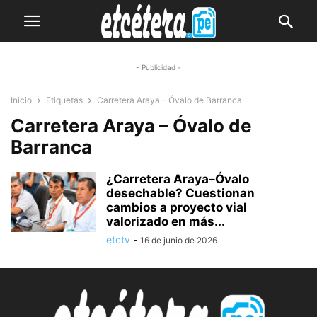
- Publicidad -
Inicio
Etiquetas
Carretera Araya – Óvalo de Barranca
Carretera Araya – Óvalo de
Barranca
¿Carretera Araya–Óvalo
desechable? Cuestionan
cambios a proyecto vial
valorizado en más...
etctv
-
16 de junio de 2026