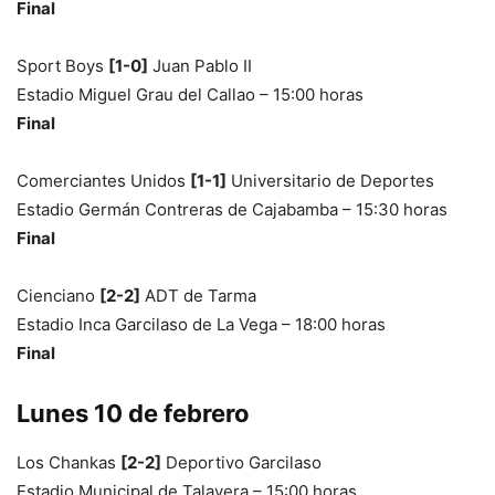
Final
Sport Boys
[1-0]
Juan Pablo II
Estadio Miguel Grau del Callao – 15:00 horas
Final
Comerciantes Unidos
[1-1]
Universitario de Deportes
Estadio Germán Contreras de Cajabamba – 15:30 horas
Final
Cienciano
[2-2]
ADT de Tarma
Estadio Inca Garcilaso de La Vega – 18:00 horas
Final
Lunes 10 de febrero
Los Chankas
[2-2]
Deportivo Garcilaso
Estadio Municipal de Talavera – 15:00 horas