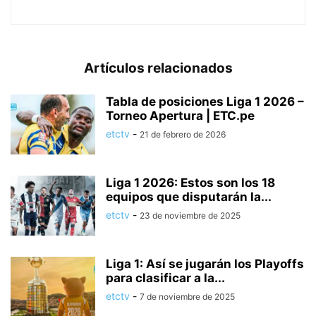
Artículos relacionados
Tabla de posiciones Liga 1 2026 –
Torneo Apertura | ETC.pe
etctv
-
21 de febrero de 2026
Liga 1 2026: Estos son los 18
equipos que disputarán la...
etctv
-
23 de noviembre de 2025
Liga 1: Así se jugarán los Playoffs
para clasificar a la...
etctv
-
7 de noviembre de 2025