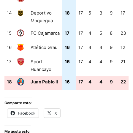
14
Deportivo
18
17
5
3
9
17
Moquegua
15
FC Cajamarca
17
17
4
5
8
23
16
Atlético Grau
16
17
4
4
9
12
17
Sport
16
17
4
4
9
21
Huancayo
18
Juan Pablo II
16
17
4
4
9
22
Comparte esto:
Facebook
X
Me gusta esto: