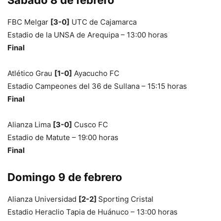
Sábado 8 de febrero
FBC Melgar
[3-0]
UTC de Cajamarca
Estadio de la UNSA de Arequipa – 13:00 horas
Final
Atlético Grau
[1-0]
Ayacucho FC
Estadio Campeones del 36 de Sullana – 15:15 horas
Final
Alianza Lima
[3-0]
Cusco FC
Estadio de Matute – 19:00 horas
Final
Domingo 9 de febrero
Alianza Universidad
[2-2]
Sporting Cristal
Estadio Heraclio Tapia de Huánuco – 13:00 horas