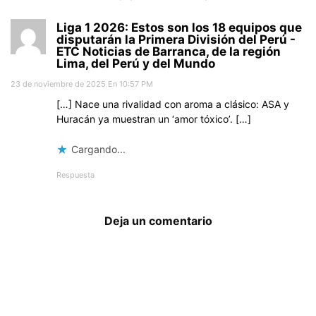
Liga 1 2026: Estos son los 18 equipos que
disputarán la Primera División del Perú -
ETC Noticias de Barranca, de la región
Lima, del Perú y del Mundo
23 de noviembre de 2025 En 10:57 PM
[…] Nace una rivalidad con aroma a clásico: ASA y
Huracán ya muestran un ‘amor tóxico’. […]
Cargando...
Respuesta
Deja un comentario