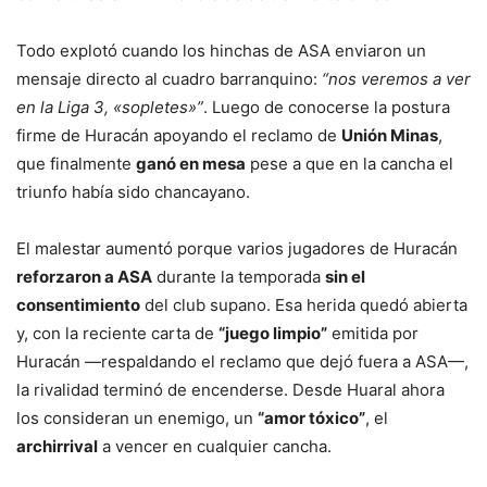
Todo explotó cuando los hinchas de ASA enviaron un
mensaje directo al cuadro barranquino:
“nos veremos a ver
en la Liga 3, «sopletes»”
. Luego de conocerse la postura
firme de Huracán apoyando el reclamo de
Unión Minas
,
que finalmente
ganó en mesa
pese a que en la cancha el
triunfo había sido chancayano.
El malestar aumentó porque varios jugadores de Huracán
reforzaron a ASA
durante la temporada
sin el
consentimiento
del club supano. Esa herida quedó abierta
y, con la reciente carta de
“juego limpio”
emitida por
Huracán —respaldando el reclamo que dejó fuera a ASA—,
la rivalidad terminó de encenderse. Desde Huaral ahora
los consideran un enemigo, un
“amor tóxico”
, el
archirrival
a vencer en cualquier cancha.