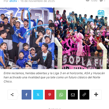
1095
1
Por
etctv
-
16 de noviembre de 2025
Entre reclamos, heridas abiertas y la Liga 3 en el horizonte, ASA y Huracán
han activado una rivalidad que ya late como un futuro clásico del Norte
Chico.