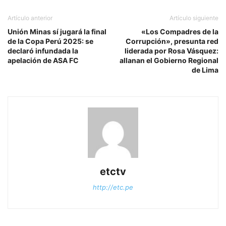
Artículo anterior
Artículo siguiente
Unión Minas sí jugará la final
«Los Compadres de la
de la Copa Perú 2025: se
Corrupción», presunta red
declaró infundada la
liderada por Rosa Vásquez:
apelación de ASA FC
allanan el Gobierno Regional
de Lima
etctv
http://etc.pe