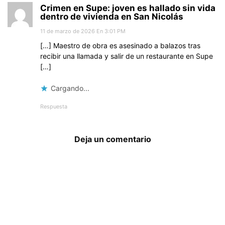
Crimen en Supe: joven es hallado sin vida
dentro de vivienda en San Nicolás
11 de marzo de 2026 En 3:01 PM
[…] Maestro de obra es asesinado a balazos tras
recibir una llamada y salir de un restaurante en Supe
[…]
Cargando...
Respuesta
Deja un comentario