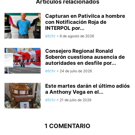
Artículos relacionados
Capturan en Pativilca a hombre
con Notificación Roja de
INTERPOL por...
etctv
-
6 de agosto de 2026
Consejero Regional Ronald
Soberón cuestiona ausencia de
autoridades en desfile por...
etctv
-
24 de julio de 2026
Este martes darán el último adiós
a Anthony Vega en el...
etctv
-
21 de julio de 2026
1 COMENTARIO