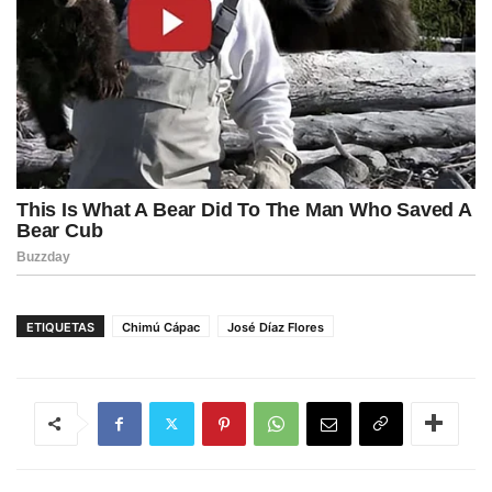
ETIQUETAS
Chimú Cápac
José Díaz Flores