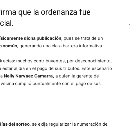
firma que la ordenanza fue
cial.
ísicamente dicha publicación
, pues se trata de un
no común
, generando una clara barrera informativa.
 directas: muchos contribuyentes, por desconocimiento,
a estar al día en el pago de sus tributos. Este escenario
ra
Nelly Narváez Gamarra,
a quien la gerente de
a vecina cumplió puntualmente con el pago de sus
días del sorteo
, se exija regularizar la numeración de