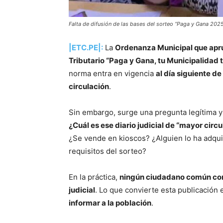
Falta de difusión de las bases del sorteo “Paga y Gana 2025
|ETC.PE|:
La
Ordenanza Municipal que apru
Tributario “Paga y Gana, tu Municipalidad
norma entra en vigencia
al día siguiente de
circulación
.
Sin embargo, surge una pregunta legítima y
¿Cuál es ese diario judicial de “mayor circ
¿Se vende en kioscos? ¿Alguien lo ha adquir
requisitos del sorteo?
En la práctica,
ningún ciudadano común cono
judicial
. Lo que convierte esta publicación
informar a la población
.