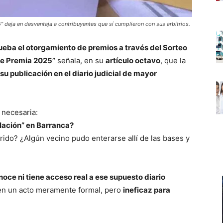
” deja en desventaja a contribuyentes que sí cumplieron con sus arbitrios.
eba el otorgamiento de premios a través del Sorteo
 te Premia 2025”
señala, en su
artículo octavo
, que la
 su publicación en el diario judicial de mayor
 necesaria:
ulación” en Barranca?
ido? ¿Algún vecino pudo enterarse allí de las bases y
ce ni tiene acceso real a ese supuesto diario
 en un acto meramente formal, pero
ineficaz para