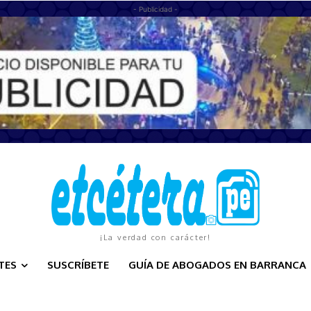
- Publicidad -
¡La verdad con carácter!
TES
SUSCRÍBETE
GUÍA DE ABOGADOS EN BARRANCA