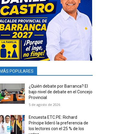
MÁS POPULARES
¿Quién debate por Barranca? El
bajo nivel de debate en el Concejo
Provincial
5 de agosto de 2026
Encuesta ETC.PE: Richard
Príncipe lideró la preferencia de
los lectores con el 25 % de los