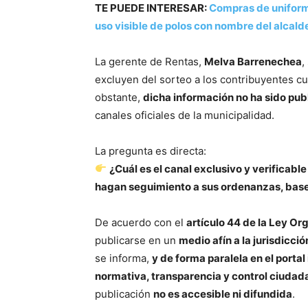
TE PUEDE INTERESAR:
Compras de uniform
uso visible de polos con nombre del alcal
La gerente de Rentas,
Melva Barrenechea
,
excluyen del sorteo a los contribuyentes 
obstante,
dicha información no ha sido publ
canales oficiales de la municipalidad.
La pregunta es directa:
¿Cuál es el canal exclusivo y verificable
hagan seguimiento a sus ordenanzas, bas
De acuerdo con el
artículo 44 de la Ley O
publicarse en un
medio afín a la jurisdicció
se informa,
y de forma paralela en el portal 
normativa, transparencia y control ciudad
publicación
no es accesible ni difundida
.