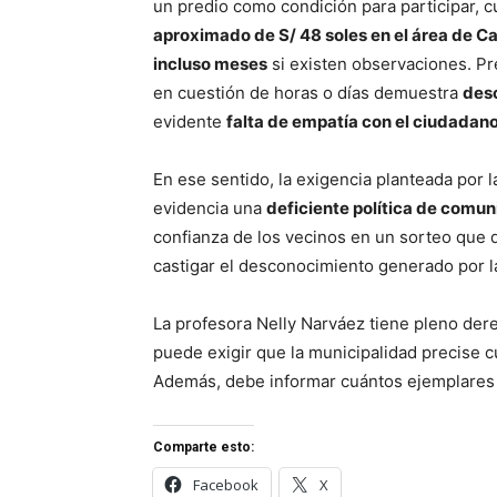
un predio como condición para participar, 
aproximado de S/ 48 soles en el área de C
incluso meses
si existen observaciones. Pr
en cuestión de horas o días demuestra
desc
evidente
falta de empatía con el ciudadan
En ese sentido, la exigencia planteada por 
evidencia una
deficiente política de comun
confianza de los vecinos en un sorteo que
castigar el desconocimiento generado por l
La profesora Nelly Narváez tiene pleno dere
puede exigir que la municipalidad precise c
Además, debe informar cuántos ejemplares d
Comparte esto:
Facebook
X