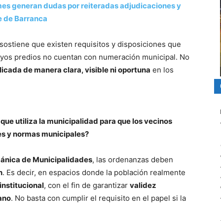
es generan dudas por reiteradas adjudicaciones y
de de Barranca
 sostiene que existen requisitos y disposiciones que
cuyos predios no cuentan con numeración municipal. No
icada de manera clara, visible ni oportuna
en los
 que utiliza la municipalidad para que los vecinos
es y normas municipales?
rgánica de Municipalidades
, las ordenanzas deben
n
. Es decir, en espacios donde la población realmente
institucional
, con el fin de garantizar
validez
ano
. No basta con cumplir el requisito en el papel si la