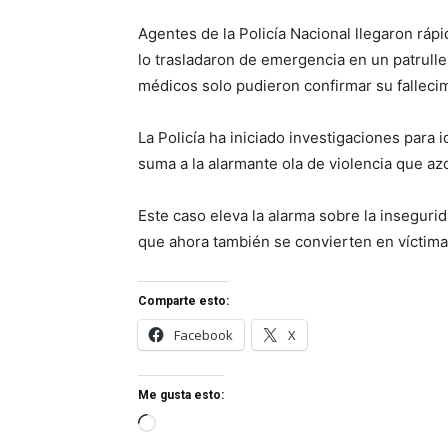
Agentes de la Policía Nacional llegaron rápi
lo trasladaron de emergencia en un patrulle
médicos solo pudieron confirmar su falleci
La Policía ha iniciado investigaciones para 
suma a la alarmante ola de violencia que az
Este caso eleva la alarma sobre la inseguri
que ahora también se convierten en víctima
Comparte esto:
Facebook
X
Me gusta esto:
C