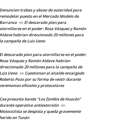
Denuncian trabas y abuso de autoridad para
remodelar puesto en el Mercado Modelo de
Barranca
El descarado plan para
en
atornillarse en el poder: Rosa Vásquez y Ramón
Aldave habrían direccionado 20 millones para
la campaña de Luis Ueno
El descarado plan para atornillarse en el poder:
Rosa Vásquez y Ramón Aldave habrían
direccionado 20 millones para la campaña de
Luis Ueno
Cuestionan al alcalde encargado
en
Roberto Pozo por su forma de vestir durante
ceremonias oficiales y protocolares
Cae presunta banda “Los Zombis de Huacán”
durante operativo antiextorsión
en
Motociclista se despista y queda gravemente
herido en Tunán