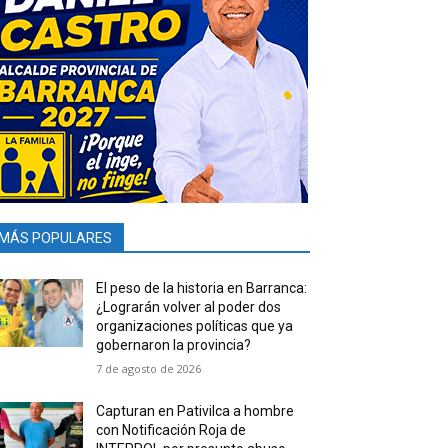
MÁS POPULARES
El peso de la historia en Barranca:
¿Lograrán volver al poder dos
organizaciones políticas que ya
gobernaron la provincia?
7 de agosto de 2026
Capturan en Pativilca a hombre
con Notificación Roja de