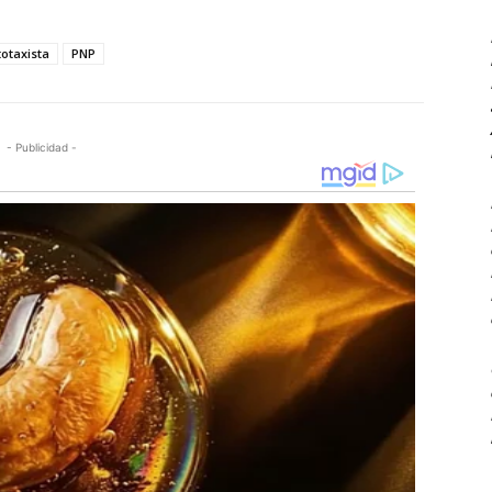
otaxista
PNP
- Publicidad -