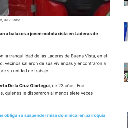
uz, de 23 años.
nan a balazos a joven mototaxista en Laderas de
 la tranquilidad de las Laderas de Buena Vista, en el
do, vecinos salieron de sus viviendas y encontraron a
re su unidad de trabajo.
rto De la Cruz Olórtegui
, de 23 años. Fue
os, quienes le dispararon al menos siete veces
s obligan a suspender misa dominical en parroquia