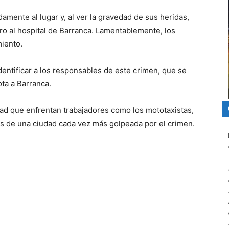
damente al lugar y, al ver la gravedad de sus heridas,
ro al hospital de Barranca. Lamentablemente, los
miento.
identificar a los responsables de este crimen, que se
ota a Barranca.
dad que enfrentan trabajadores como los mototaxistas,
s de una ciudad cada vez más golpeada por el crimen.