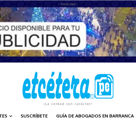
- Publicidad -
¡La verdad con carácter!
TES
SUSCRÍBETE
GUÍA DE ABOGADOS EN BARRANCA