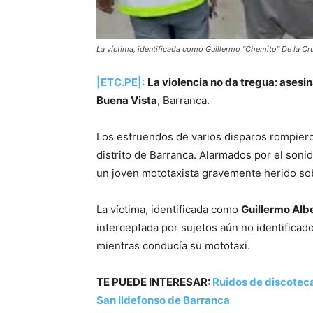
La víctima, identificada como Guillermo "Chemito" De la Cr
|ETC.PE|:
La violencia no da tregua: asesi
Buena Vista
, Barranca.
Los estruendos de varios disparos rompieron
distrito de Barranca. Alarmados por el soni
un joven mototaxista gravemente herido sob
La víctima, identificada como
Guillermo Albe
interceptada por sujetos aún no identificad
mientras conducía su mototaxi.
TE PUEDE INTERESAR:
Ruidos de discoteca
San Ildefonso de Barranca