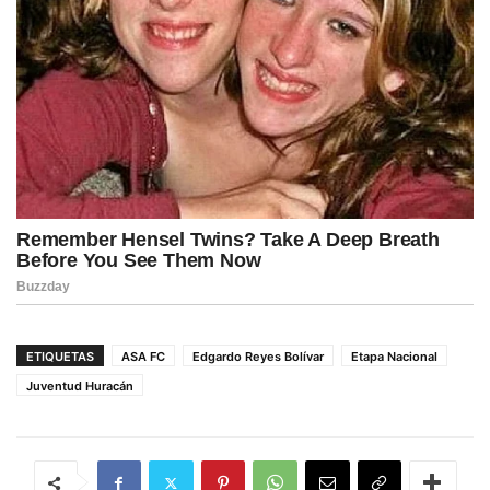
ETIQUETAS
ASA FC
Edgardo Reyes Bolívar
Etapa Nacional
Juventud Huracán