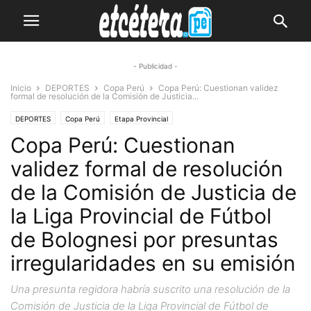
- Publicidad -
Inicio
DEPORTES
Copa Perú
Copa Perú: Cuestionan validez
formal de resolución de la Comisión de Justicia...
DEPORTES
Copa Perú
Etapa Provincial
Copa Perú: Cuestionan
validez formal de resolución
de la Comisión de Justicia de
la Liga Provincial de Fútbol
de Bolognesi por presuntas
irregularidades en su emisión
Una presunta regidora habría suscrito una resolución de la
Comisión de Justicia de la Liga Provincial de Fútbol de