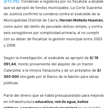
|ETC.PE|:
Condenan a regidores por no fiscalizar a alcalde
que se apropió de fondos municipales. La Corte Suprema
de Justicia confirmó la condena contra el exalcalde de la
Municipalidad Distrital de Cacra,
Hernán Molleda Huamán
,
como autor del delito de peculado doloso simple, y contra
seis exregidores por complicidad primaria, al no cumplir
con su deber de fiscalizar la gestión municipal entre 2003
y 2006.
Según la investigación, el exalcalde se apropió de
S/ 16
091,44
, monto proveniente del alquiler de un tractor
Caterpillar a la minera Yanacocha y de un préstamo de
S/
365 000
otorgado por el Banco de la Nación para obras
públicas.
Parte del dinero que se había presupuestado para mejoras
en infraestructura
educativa, red de agua, baños
públicos, carreteras y el palacio municipal
no se invirtió