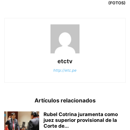
(FOTOS)
etctv
http://etc.pe
Artículos relacionados
Rubel Cotrina juramenta como
juez superior provisional de la
Corte de...