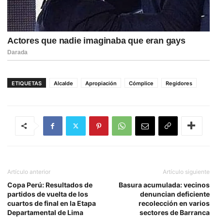
ETIQUETAS
Alcalde
Apropiación
Cómplice
Regidores
Artículo anterior
Artículo siguiente
Copa Perú: Resultados de
Basura acumulada: vecinos
partidos de vuelta de los
denuncian deficiente
cuartos de final en la Etapa
recolección en varios
Departamental de Lima
sectores de Barranca