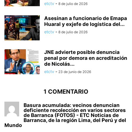
etctv
-
8 de julio de 2026
Asesinan a funcionario de Emapa
Huaral y exjefe de logística del...
etctv
-
8 de julio de 2026
JNE advierte posible denuncia
penal por demora en acreditación
de Nicolás...
etctv
-
23 de junio de 2026
1 COMENTARIO
Basura acumulada: vecinos denuncian
deficiente recolección en varios sectores
de Barranca (FOTOS) - ETC Noticias de
Barranca, de la región Lima, del Perú y del
Mundo