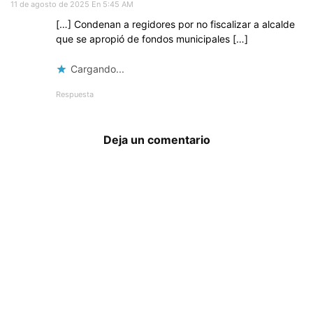
11 de agosto de 2025 En 5:45 AM
[…] Condenan a regidores por no fiscalizar a alcalde
que se apropió de fondos municipales […]
Cargando...
Respuesta
Deja un comentario