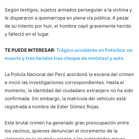
Según testigos, sujetos armados perseguían a la víctima y
le dispararon a quemarropa en plena vía pública. A pesar
de su intento por huir, el hombre cayó gravemente herido
y falleció en el lugar.
TE PUEDE INTERESAR:
Trágico accidente en Pativilca: un
muerto y tres heridos tras choque de mototaxi y auto
La Policía Nacional del Perú acordonó la escena del crimen
e inició las investigaciones correspondientes. Hasta el
momento, la identidad del ciudadano extranjero no ha sido
confirmada. Sin embargo, la matrícula del vehículo está
registrada a nombre de Edier Gómez Rojas.
Este brutal crimen ha generado gran preocupación entre
los vecinos, quienes denuncian el incremento de la
violencia en la ciudad y exigen a las autoridades mayor