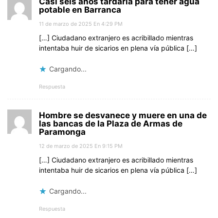
Casi seis años tardaría para tener agua
potable en Barranca
11 de marzo de 2025 En 4:29 PM
[…] Ciudadano extranjero es acribillado mientras
intentaba huir de sicarios en plena vía pública […]
Cargando...
Respuesta
Hombre se desvanece y muere en una de
las bancas de la Plaza de Armas de
Paramonga
12 de marzo de 2025 En 9:15 PM
[…] Ciudadano extranjero es acribillado mientras
intentaba huir de sicarios en plena vía pública […]
Cargando...
Respuesta