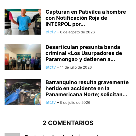
Capturan en Pativilca a hombre
con Notificación Roja de
INTERPOL por...
etctv
-
6 de agosto de 2026
Desarticulan presunta banda
criminal «Los Usurpadores de
Paramonga» y detienen a...
etctv
-
11 de julio de 2026
Barranquino resulta gravemente
herido en accidente en la
Panamericana Norte; solicitan...
etctv
-
9 de julio de 2026
2 COMENTARIOS