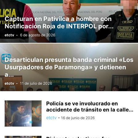
Capturan en Pativilca a hombre con
Notificación Roja de INTERPOL por...
etctv
-
6 de agosto de 2026
Desarticulan presunta banda criminal «Los
Usurpadores de Paramonga» y detienen
a...
etctv
-
11 de julio de 2026
Policía se ve involucrado en
accidente de tránsito en la calle...
etctv
-
16 de junio de 2026