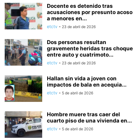
Docente es detenido tras
acusaciones por presunto acoso
a menores en...
etctv
-
23 de abril de 2026
Dos personas resultan
gravemente heridas tras choque
entre auto y cuatrimoto...
etctv
-
23 de abril de 2026
Hallan sin vida a joven con
impactos de bala en acequia...
etctv
-
5 de abril de 2026
Hombre muere tras caer del
cuarto piso de una vivienda en...
etctv
-
5 de abril de 2026