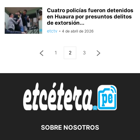
Cuatro policías fueron detenidos
en Huaura por presuntos delitos
de extorsión...
etctv
-
4 de abril de 2026
1
2
3
SOBRE NOSOTROS