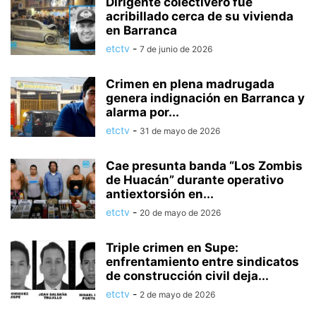
Dirigente colectivero fue
acribillado cerca de su vivienda
en Barranca
etctv
-
7 de junio de 2026
Crimen en plena madrugada
genera indignación en Barranca y
alarma por...
etctv
-
31 de mayo de 2026
Cae presunta banda “Los Zombis
de Huacán” durante operativo
antiextorsión en...
etctv
-
20 de mayo de 2026
Triple crimen en Supe:
enfrentamiento entre sindicatos
de construcción civil deja...
etctv
-
2 de mayo de 2026