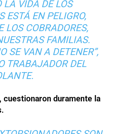
 LA VIDA DE LOS
 ESTÁ EN PELIGRO,
E LOS COBRADORES,
NUESTRAS FAMILIAS.
O SE VAN A DETENER”,
O TRABAJADOR DEL
OLANTE.
e, cuestionaron duramente la
s.
EXTORSIONADORES SON