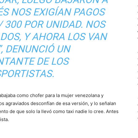
UÉS NOS EXIGÍAN PAGOS
 300 POR UNIDAD. NOS
DOS, Y AHORA LOS VAN
”, DENUNCIÓ UN
NTANTE DE LOS
PORTISTAS.
rabajaba como chofer para la mujer venezolana y
os agraviados desconfían de esa versión, y lo señalan
nto de que solo la llevó como taxi nadie lo cree. Antes
ista.