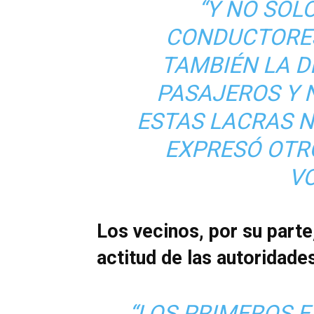
“Y NO SOLO
CONDUCTORES
TAMBIÉN LA D
PASAJEROS Y 
ESTAS LACRAS N
EXPRESÓ OTR
V
Los vecinos, por su part
actitud de las autoridade
“LOS PRIMEROS 