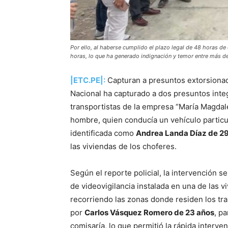
Por ello, al haberse cumplido el plazo legal de 48 horas de
horas, lo que ha generado indignación y temor entre más d
|ETC.PE|:
Capturan a presuntos extorsionado
Nacional ha capturado a dos presuntos inte
transportistas de la empresa “María Magdal
hombre, quien conducía un vehículo particu
identificada como
Andrea Landa Díaz de 2
las viviendas de los choferes.
Según el reporte policial, la intervención 
de videovigilancia instalada en una de las v
recorriendo las zonas donde residen los tra
por
Carlos Vásquez Romero de 23 años
, p
comisaría, lo que permitió la rápida interv