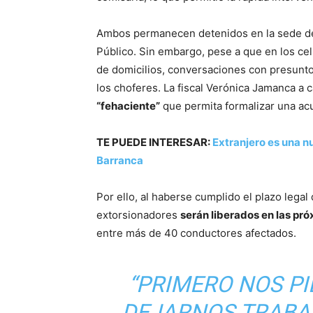
Ambos permanecen detenidos en la sede d
Público. Sin embargo, pese a que en los cel
de domicilios, conversaciones con presunt
los choferes. La fiscal Verónica Jamanca a
“fehaciente”
que permita formalizar una acus
TE PUEDE INTERESAR:
Extranjero es una n
Barranca
Por ello, al haberse cumplido el plazo lega
extorsionadores
serán liberados en las pr
entre más de 40 conductores afectados.
“PRIMERO NOS PI
DEJARNOS TRABA