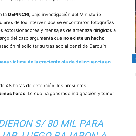
e la
DEPINCRI
, bajo investigación del Ministerio
ulares de los intervenidos se encontraron fotografías
os extorsionadores y mensajes de amenaza dirigidos a
 cargo del caso argumenta que
no existe un hecho
ación ni solicitar su traslado al penal de Carquín.
ueva víctima de la creciente ola de delincuencia en
l de 48 horas de detención, los presuntos
óximas horas
. Lo que ha generado indignación y temor
DIERON S/ 80 MIL PARA
JAR, LUEGO BAJARON A