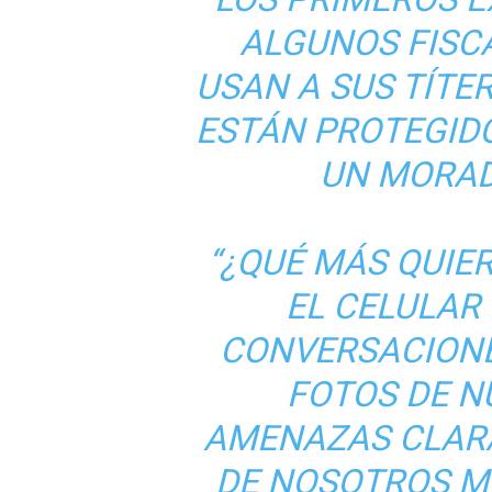
ALGUNOS FISCA
USAN A SUS TÍTE
ESTÁN PROTEGIDO
UN MORAD
“¿QUÉ MÁS QUIE
EL CELULAR
CONVERSACIONE
FOTOS DE N
AMENAZAS CLARA
DE NOSOTROS M