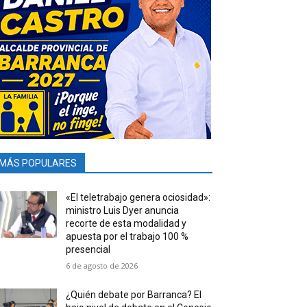
MÁS POPULARES
«El teletrabajo genera ociosidad»:
ministro Luis Dyer anuncia
recorte de esta modalidad y
apuesta por el trabajo 100 %
presencial
6 de agosto de 2026
¿Quién debate por Barranca? El