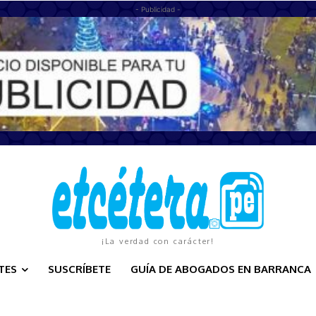
- Publicidad -
¡La verdad con carácter!
TES
SUSCRÍBETE
GUÍA DE ABOGADOS EN BARRANCA