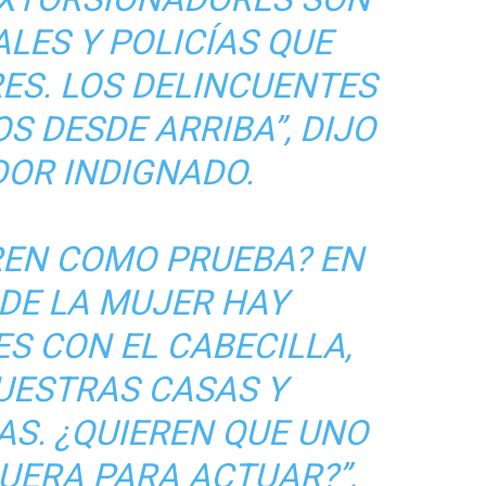
LES Y POLICÍAS QUE
RES. LOS DELINCUENTES
S DESDE ARRIBA”, DIJO
OR INDIGNADO.
REN COMO PRUEBA? EN
 DE LA MUJER HAY
S CON EL CABECILLA,
UESTRAS CASAS Y
S. ¿QUIEREN QUE UNO
UERA PARA ACTUAR?”,