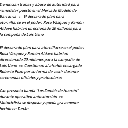
Denuncian trabas y abuso de autoridad para
remodelar puesto en el Mercado Modelo de
Barranca
El descarado plan para
en
atornillarse en el poder: Rosa Vásquez y Ramón
Aldave habrían direccionado 20 millones para
la campaña de Luis Ueno
El descarado plan para atornillarse en el poder:
Rosa Vásquez y Ramón Aldave habrían
direccionado 20 millones para la campaña de
Luis Ueno
Cuestionan al alcalde encargado
en
Roberto Pozo por su forma de vestir durante
ceremonias oficiales y protocolares
Cae presunta banda “Los Zombis de Huacán”
durante operativo antiextorsión
en
Motociclista se despista y queda gravemente
herido en Tunán