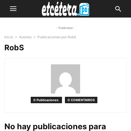
- Publicidad -
Inicio
Autores
Publicaciones por RobS
RobS
0 Publicaciones
0 COMENTARIOS
No hay publicaciones para