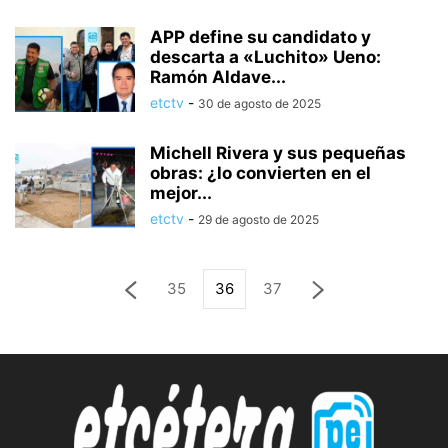
APP define su candidato y
descarta a «Luchito» Ueno:
Ramón Aldave...
etctv
-
30 de agosto de 2025
Michell Rivera y sus pequeñas
obras: ¿lo convierten en el
mejor...
etctv
-
29 de agosto de 2025
35
36
37