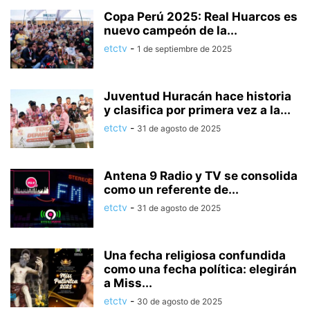
Copa Perú 2025: Real Huarcos es
nuevo campeón de la...
etctv
-
1 de septiembre de 2025
Juventud Huracán hace historia
y clasifica por primera vez a la...
etctv
-
31 de agosto de 2025
Antena 9 Radio y TV se consolida
como un referente de...
etctv
-
31 de agosto de 2025
Una fecha religiosa confundida
como una fecha política: elegirán
a Miss...
etctv
-
30 de agosto de 2025