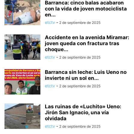
Barranca: cinco balas acabaron
con la vida de joven motociclista
en...
etctv
-
2 de septiembre de 2025
Accidente en la avenida Miramar:
joven queda con fractura tras
choque...
etctv
-
2 de septiembre de 2025
Barranca sin leche: Luis Ueno no
invierte ni un sol en...
etctv
-
2 de septiembre de 2025
Las ruinas de «Luchito» Ueno:
Jirón San Ignacio, una vía
olvidada
etctv
-
2 de septiembre de 2025