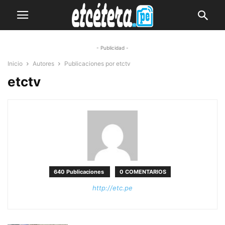
- Publicidad -
Inicio
Autores
Publicaciones por etctv
etctv
640 Publicaciones
0 COMENTARIOS
http://etc.pe