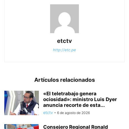
etctv
http://etc.pe
Artículos relacionados
«El teletrabajo genera
ociosidad»: ministro Luis Dyer
anuncia recorte de esta...
etctv
-
6 de agosto de 2026
Consejero Regional Ronald