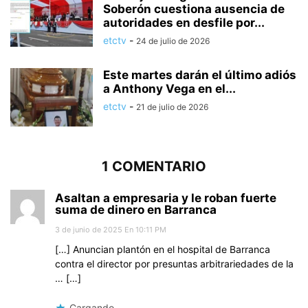
Soberón cuestiona ausencia de
autoridades en desfile por...
etctv
-
24 de julio de 2026
Este martes darán el último adiós
a Anthony Vega en el...
etctv
-
21 de julio de 2026
1 COMENTARIO
Asaltan a empresaria y le roban fuerte
suma de dinero en Barranca
3 de junio de 2025 En 10:11 PM
[…] Anuncian plantón en el hospital de Barranca
contra el director por presuntas arbitrariedades de la
… […]
Cargando...