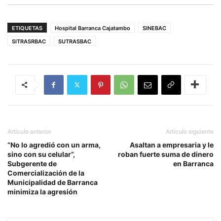
ETIQUETAS
Hospital Barranca Cajatambo
SINEBAC
SITRASRBAC
SUTRASBAC
Artículo anterior
Artículo siguiente
“No lo agredió con un arma,
Asaltan a empresaria y le
sino con su celular”,
roban fuerte suma de dinero
Subgerente de
en Barranca
Comercialización de la
Municipalidad de Barranca
minimiza la agresión