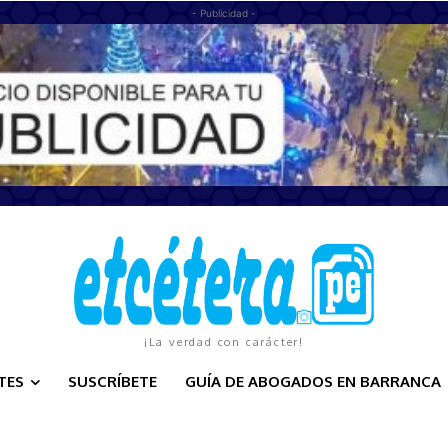
- Publicidad -
¡La verdad con carácter!
TES
SUSCRÍBETE
GUÍA DE ABOGADOS EN BARRANCA