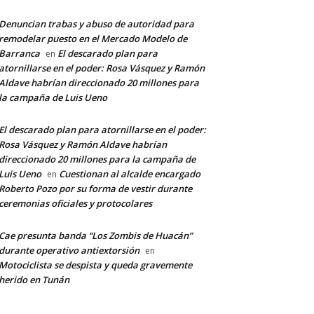
Denuncian trabas y abuso de autoridad para
remodelar puesto en el Mercado Modelo de
Barranca
El descarado plan para
en
atornillarse en el poder: Rosa Vásquez y Ramón
Aldave habrían direccionado 20 millones para
la campaña de Luis Ueno
El descarado plan para atornillarse en el poder:
Rosa Vásquez y Ramón Aldave habrían
direccionado 20 millones para la campaña de
Luis Ueno
Cuestionan al alcalde encargado
en
Roberto Pozo por su forma de vestir durante
ceremonias oficiales y protocolares
Cae presunta banda “Los Zombis de Huacán”
durante operativo antiextorsión
en
Motociclista se despista y queda gravemente
herido en Tunán