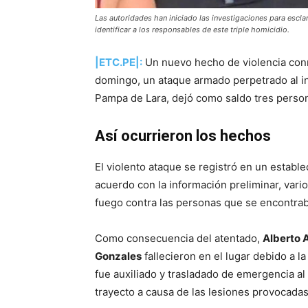
Las autoridades han iniciado las investigaciones para esclar
identificar a los responsables de este triple homicidio.
|ETC.PE|:
Un nuevo hecho de violencia conm
domingo, un ataque armado perpetrado al int
Pampa de Lara, dejó como saldo tres person
Así ocurrieron los hechos
El violento ataque se registró en un estab
acuerdo con la información preliminar, vari
fuego contra las personas que se encontraban
Como consecuencia del atentado,
Alberto 
Gonzales
fallecieron en el lugar debido a l
fue auxiliado y trasladado de emergencia al
trayecto a causa de las lesiones provocadas