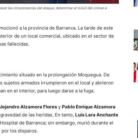
ecer las circunstancias del ataque, determinar el móvil del crimen e
ocionó a la provincia de Barranca. La tarde de este
erior de un local comercial, ubicado en el sector de
as fallecidas.
lecimiento situado en la prolongación Moquegua. De
os sujetos armados irrumpieron en el local y abrieron
 en el interior, para luego darse a la fuga.
Alejandro Alzamora Flores
y
Pablo Enrique Alzamora
a gravedad de las heridas. En tanto,
Luis Lara Anchante
 Hospital de Barranca; sin embargo, murió durante el
 por los disparos.