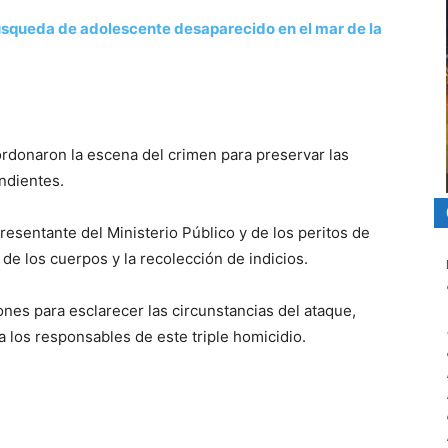
úsqueda de adolescente desaparecido en el mar de la
cordonaron la escena del crimen para preservar las
ondientes.
resentante del Ministerio Público y de los peritos de
 de los cuerpos y la recolección de indicios.
ones para esclarecer las circunstancias del ataque,
 a los responsables de este triple homicidio.