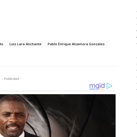
to
Luis Lara Anchante
Pablo Enrique Alzamora Gonzales
- Publicidad -