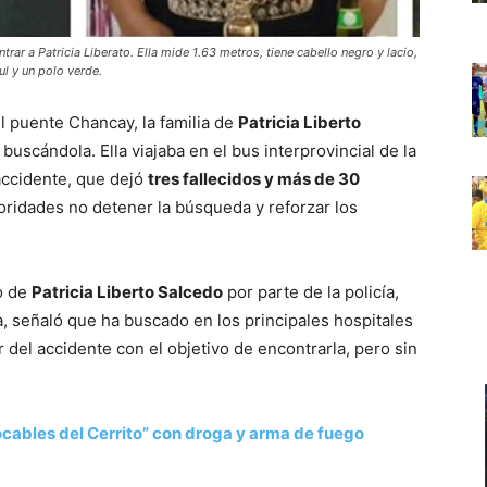
trar a Patricia Liberato. Ella mide 1.63 metros, tiene cabello negro y lacio,
ul y un polo verde.
 puente Chancay, la familia de
Patricia Liberto
uscándola. Ella viajaba en el bus interprovincial de la
accidente, que dejó
tres fallecidos y más de 30
toridades no detener la búsqueda y reforzar los
o de
Patricia Liberto Salcedo
por parte de la policía,
, señaló que ha buscado en los principales hospitales
r del accidente con el objetivo de encontrarla, pero sin
ocables del Cerrito” con droga y arma de fuego