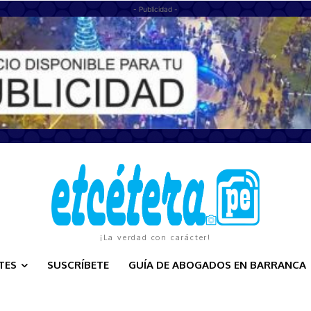
- Publicidad -
¡La verdad con carácter!
TES
SUSCRÍBETE
GUÍA DE ABOGADOS EN BARRANCA