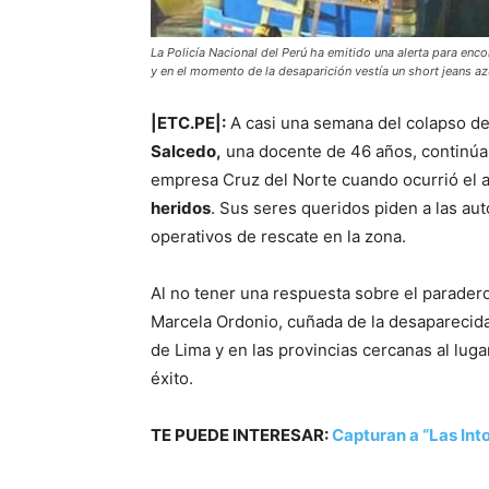
La Policía Nacional del Perú ha emitido una alerta para encon
y en el momento de la desaparición vestía un short jeans az
|ETC.PE|:
A casi una semana del colapso del
Salcedo,
una docente de 46 años, continúa b
empresa Cruz del Norte cuando ocurrió el 
heridos
. Sus seres queridos piden a las au
operativos de rescate en la zona.
Al no tener una respuesta sobre el parader
Marcela Ordonio, cuñada de la desaparecida
de Lima y en las provincias cercanas al luga
éxito.
TE PUEDE INTERESAR:
Capturan a “Las Int