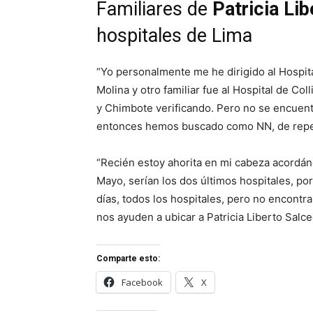
Familiares de
Patricia Li
hospitales de Lima
“Yo personalmente me he dirigido al Hospita
Molina y otro familiar fue al Hospital de C
y Chimbote verificando. Pero no se encuen
entonces hemos buscado como NN, de repent
“Recién estoy ahorita en mi cabeza acordán
Mayo, serían los dos últimos hospitales, po
días, todos los hospitales, pero no encontra
nos ayuden a ubicar a Patricia Liberto Salce
Comparte esto:
Facebook
X