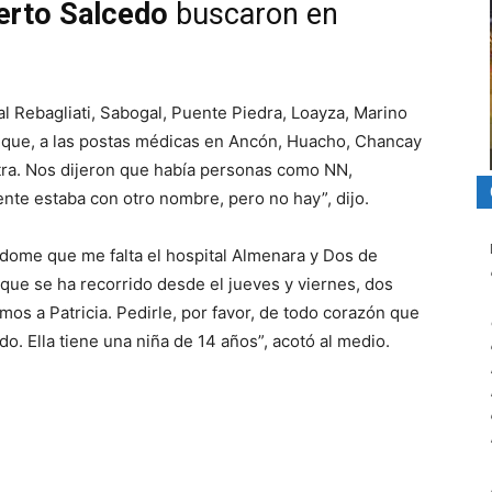
berto Salcedo
buscaron en
l Rebagliati, Sabogal, Puente Piedra, Loayza, Marino
ollique, a las postas médicas en Ancón, Huacho, Chancay
tra. Nos dijeron que había personas como NN,
e estaba con otro nombre, pero no hay”, dijo.
dome que me falta el hospital Almenara y Dos de
rque se ha recorrido desde el jueves y viernes, dos
mos a Patricia. Pedirle, por favor, de todo corazón que
do. Ella tiene una niña de 14 años”, acotó al medio.