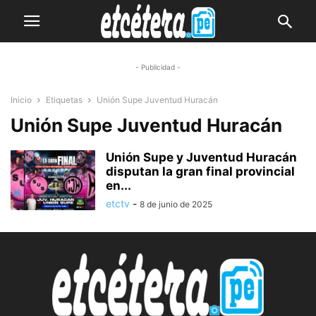
- Publicidad -
Inicio
Etiquetas
Unión Supe Juventud Huracán
Unión Supe Juventud Huracán
Unión Supe y Juventud Huracán
disputan la gran final provincial
en...
etctv
-
8 de junio de 2025