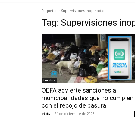
Etiquetas
Supervisiones inopinadas
Tag:
Supervisiones ino
Locales
OEFA advierte sanciones a
municipalidades que no cumplen
con el recojo de basura
etctv
-
24 de diciembre de 2025