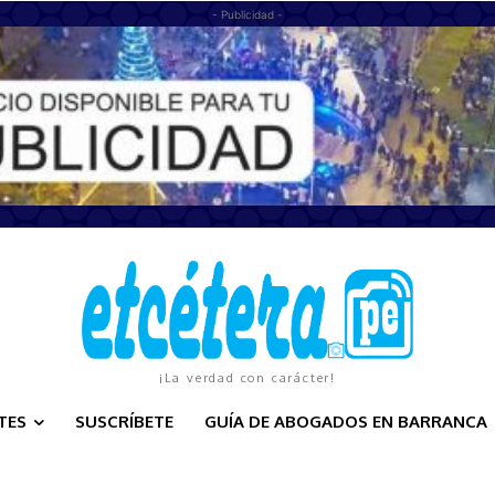
- Publicidad -
¡La verdad con carácter!
TES
SUSCRÍBETE
GUÍA DE ABOGADOS EN BARRANCA