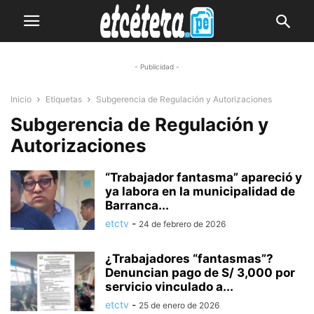
- Publicidad -
Inicio
Etiquetas
Subgerencia de Regulación y Autorizaciones
Subgerencia de Regulación y
Autorizaciones
“Trabajador fantasma” apareció y
ya labora en la municipalidad de
Barranca...
etctv
-
24 de febrero de 2026
¿Trabajadores “fantasmas”?
Denuncian pago de S/ 3,000 por
servicio vinculado a...
etctv
-
25 de enero de 2026