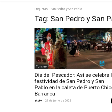
Etiquetas
San Pedro y San Pablo
Tag:
San Pedro y San P
Turismo
Día del Pescador: Así se celebra 
festividad de San Pedro y San
Pablo en la caleta de Puerto Chic
Barranca
etctv
-
29 de junio de 2026