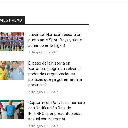
MOST READ
Juventud Huracán rescata un
punto ante Sport Boys y sigue
soñando en la Liga 3
7 de agosto de 2026
El peso de la historia en
Barranca: ¿Lograrán volver al
poder dos organizaciones
políticas que ya gobernaron la
provincia?
7 de agosto de 2026
Capturan en Pativilca a hombre
con Notificación Roja de
INTERPOL por presunto abuso
sexual contra menor
6 de agosto de 2026