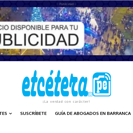
- Publicidad -
¡La verdad con carácter!
TES
SUSCRÍBETE
GUÍA DE ABOGADOS EN BARRANCA