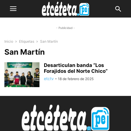
- Publicidad -
Inicio
Etiquetas
San Martín
San Martín
Desarticulan banda “Los
Forajidos del Norte Chico”
etctv
-
18 de febrero de 2025